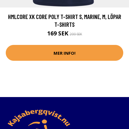
HMLCORE XK CORE POLY T-SHIRT S, MARINE, M, LÖPAR
T-SHIRTS
169 SEK
200 SEK
MER INFO!