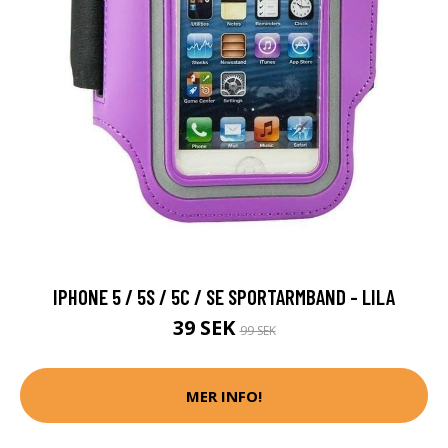
IPHONE 5 / 5S / 5C / SE SPORTARMBAND - LILA
39 SEK
99 SEK
MER INFO!