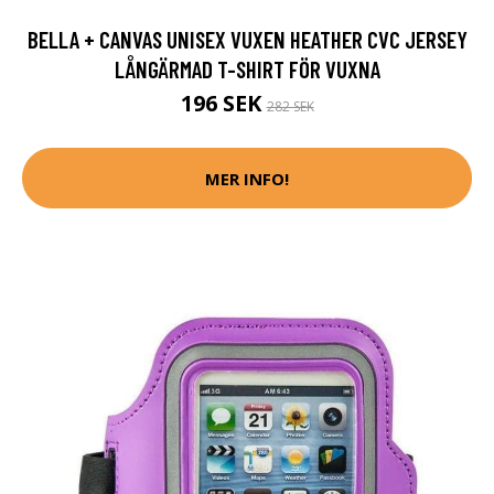
BELLA + CANVAS UNISEX VUXEN HEATHER CVC JERSEY
LÅNGÄRMAD T-SHIRT FÖR VUXNA
196 SEK
282 SEK
MER INFO!