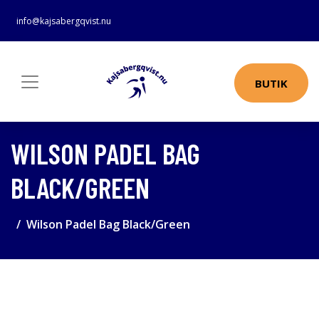
info@kajsabergqvist.nu
BUTIK
WILSON PADEL BAG
BLACK/GREEN
Wilson Padel Bag Black/Green