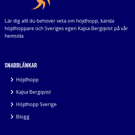
Lär dig allt du behöver veta om höjdhopp, kända
höjdhoppare och Sveriges egen Kajsa Bergqvist på vår
hemsida
SNABBLÄNKAR
Höjdhopp
Kajsa Bergqvist
Höjdhopp Sverige
Blogg