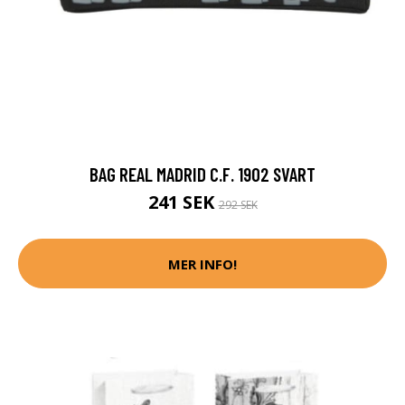
BAG REAL MADRID C.F. 1902 SVART
241 SEK
292 SEK
MER INFO!