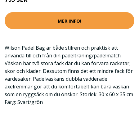
MER INFO!
Wilson Padel Bag är både stilren och praktisk att
använda till och från din padelträning/padelmatch.
Väskan har två stora fack där du kan förvara racketar,
skor och kläder. Dessutom finns det ett mindre fack för
värdesaker. Padelväskans dubbla vadderade
axelremmar gör att du komfortabelt kan bära väskan
som en ryggsäck om du önskar. Storlek: 30 x 60 x 35 cm
Färg: Svart/grön