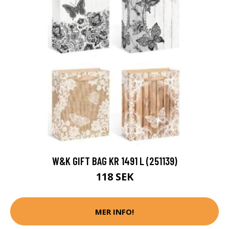
W&K GIFT BAG KR 1491 L (251139)
118 SEK
MER INFO!