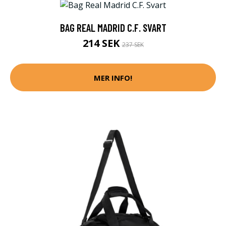
BAG REAL MADRID C.F. SVART
214 SEK
237 SEK
MER INFO!