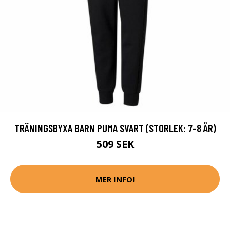
TRÄNINGSBYXA BARN PUMA SVART (STORLEK: 7-8 ÅR)
509 SEK
MER INFO!