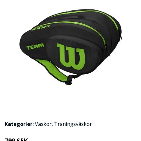
Kategorier:
Väskor
,
Träningsväskor
799 SEK