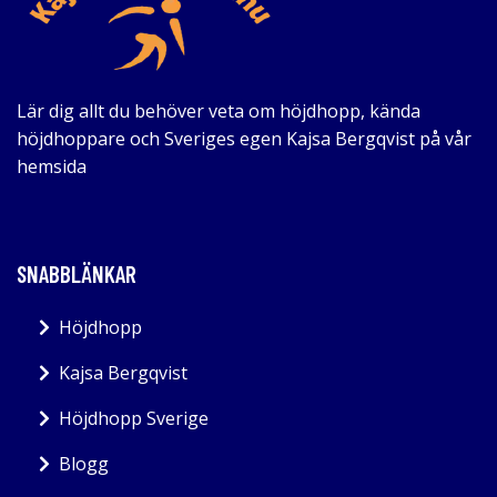
Lär dig allt du behöver veta om höjdhopp, kända
höjdhoppare och Sveriges egen Kajsa Bergqvist på vår
hemsida
SNABBLÄNKAR
Höjdhopp
Kajsa Bergqvist
Höjdhopp Sverige
Blogg