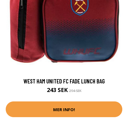
WEST HAM UNITED FC FADE LUNCH BAG
243 SEK
294 SEK
MER INFO!