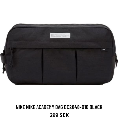
NIKE NIKE ACADEMY BAG DC2648-010 BLACK
299 SEK