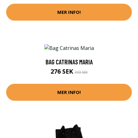
MER INFO!
BAG CATRINAS MARIA
276 SEK
303 SEK
MER INFO!