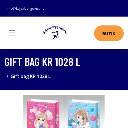
info@kajsabergqvist.nu
BUTIK
GIFT BAG KR 1028 L
Gift bag KR 1028 L