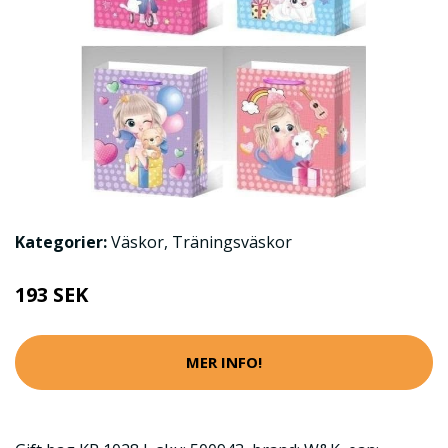
Kategorier:
Väskor
,
Träningsväskor
193 SEK
MER INFO!