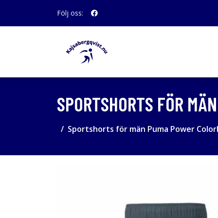
Följ oss:
SPORTSHORTS FÖR MÄN
Sportshorts för män Puma Power Colorb