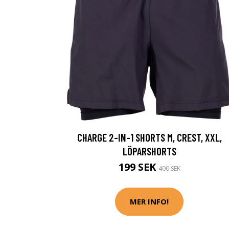
CHARGE 2-IN-1 SHORTS M, CREST, XXL,
LÖPARSHORTS
199 SEK
400 SEK
MER INFO!