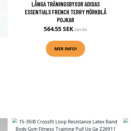
LÅNGA TRÄNINGSBYXOR ADIDAS
ESSENTIALS FRENCH TERRY MÖRKBLÅ
POJKAR
564.55 SEK
589 SEK
MER INFO!