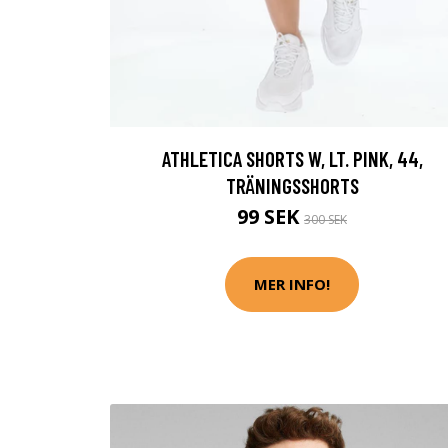
ATHLETICA SHORTS W, LT. PINK, 44,
TRÄNINGSSHORTS
99 SEK
300 SEK
MER INFO!