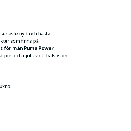
k senaste nytt och bästa
kter som finns på
ts för män Puma Power
äst pris och njut av ett hälsosamt
Vuxna