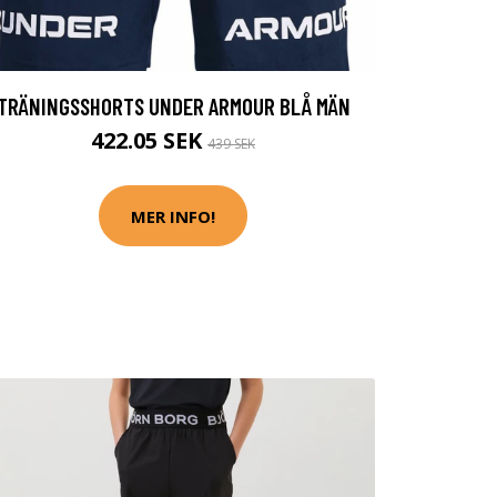
TRÄNINGSSHORTS UNDER ARMOUR BLÅ MÄN
422.05 SEK
439 SEK
MER INFO!