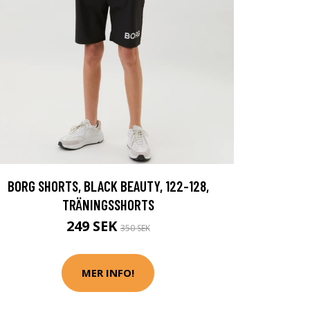
BORG SHORTS, BLACK BEAUTY, 122-128,
TRÄNINGSSHORTS
249 SEK
350 SEK
MER INFO!