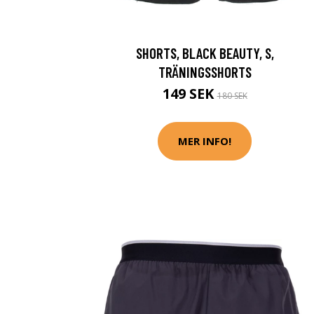
SHORTS, BLACK BEAUTY, S,
TRÄNINGSSHORTS
149 SEK
180 SEK
MER INFO!