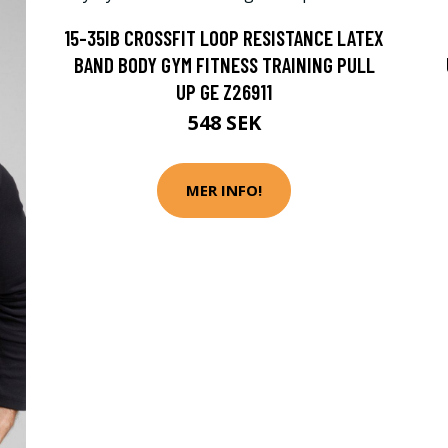
15-35IB CROSSFIT LOOP RESISTANCE LATEX
BAND BODY GYM FITNESS TRAINING PULL
UP GE Z26911
548 SEK
MER INFO!