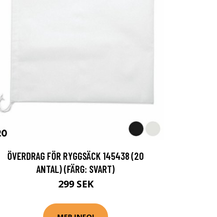
ÖVERDRAG FÖR RYGGSÄCK 145438 (20
ANTAL) (FÄRG: SVART)
299 SEK
MER INFO!