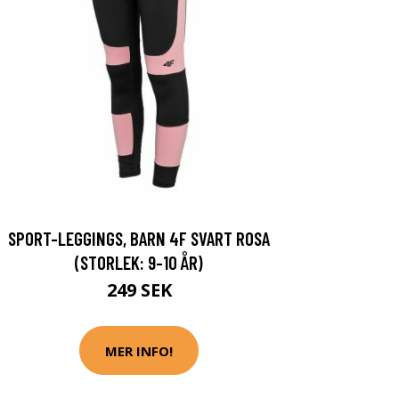
SPORT-LEGGINGS, BARN 4F SVART ROSA
(STORLEK: 9-10 ÅR)
249 SEK
MER INFO!