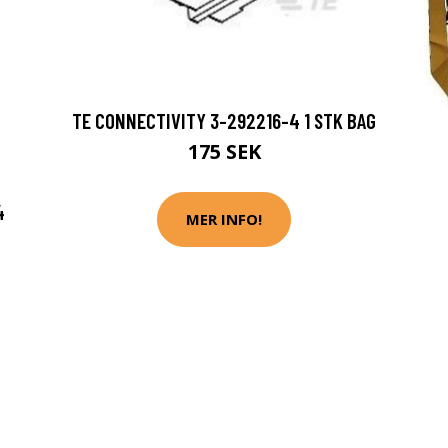
TE CONNECTIVITY 3-292216-4 1 STK BAG
175 SEK
4
MER INFO!