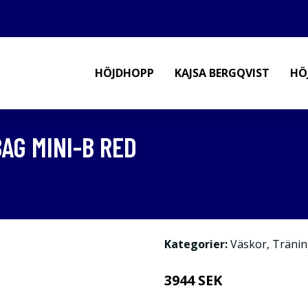
HÖJDHOPP
KAJSA BERGQVIST
HÖ
AG MINI-B RED
Kategorier:
Väskor
,
Tränin
3944 SEK