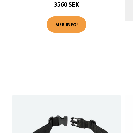
3560 SEK
MER INFO!