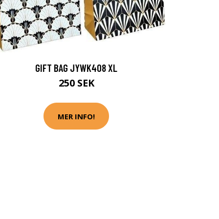
GIFT BAG JYWK408 XL
250 SEK
MER INFO!