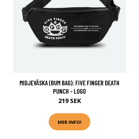
MIDJEVÄSKA (BUM BAG): FIVE FINGER DEATH
PUNCH - LOGO
219 SEK
MER INFO!