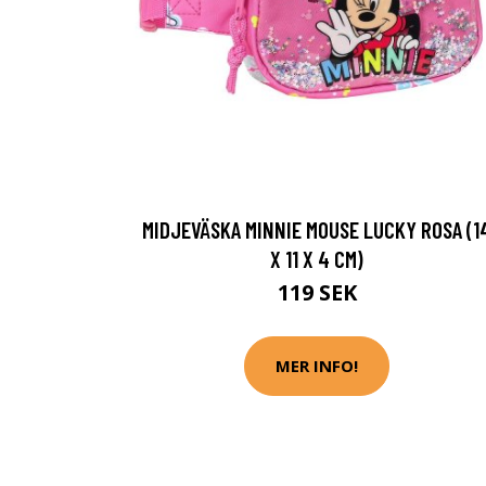
MIDJEVÄSKA MINNIE MOUSE LUCKY ROSA (1
X 11 X 4 CM)
119 SEK
MER INFO!