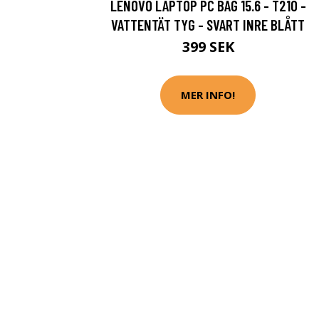
LENOVO LAPTOP PC BAG 15.6 - T210 -
VATTENTÄT TYG - SVART INRE BLÅTT
399 SEK
MER INFO!