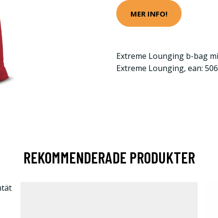
MER INFO!
Extreme Lounging b-bag min
Extreme Lounging, ean: 50
REKOMMENDERADE PRODUKTER