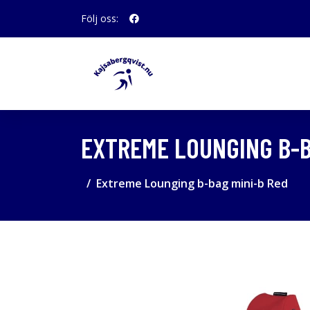
Följ oss:
EXTREME LOUNGING B-B
Extreme Lounging b-bag mini-b Red