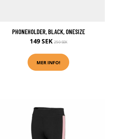
PHONEHOLDER, BLACK, ONESIZE
149 SEK
250 SEK
MER INFO!