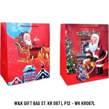
W&K GIFT BAG ST. KR 067 L P12 - WK KR067L