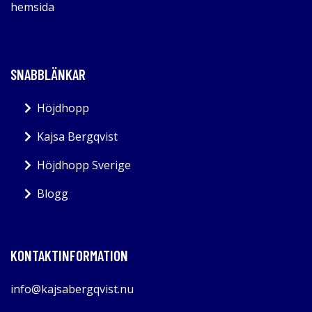
hemsida
SNABBLÄNKAR
Höjdhopp
Kajsa Bergqvist
Höjdhopp Sverige
Blogg
KONTAKTINFORMATION
info@kajsabergqvist.nu