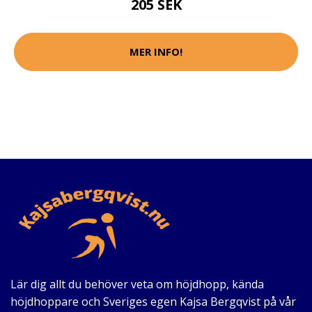
205 SEK
MER INFO!
Lär dig allt du behöver veta om höjdhopp, kända
höjdhoppare och Sveriges egen Kajsa Bergqvist på vår