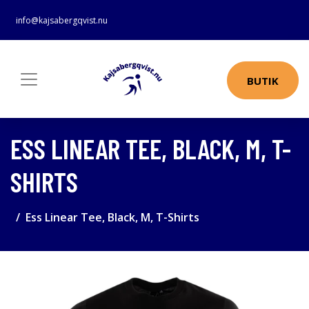
info@kajsabergqvist.nu
BUTIK
ESS LINEAR TEE, BLACK, M, T-
SHIRTS
Ess Linear Tee, Black, M, T-Shirts