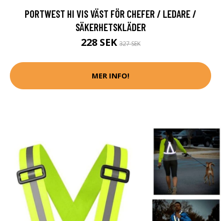
PORTWEST HI VIS VÄST FÖR CHEFER / LEDARE /
SÄKERHETSKLÄDER
228 SEK
327 SEK
MER INFO!