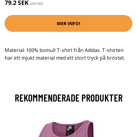
79.2 SEK
250 SEK
MER INFO!
Material: 100% bomull T-shirt från Adidas. T-shirten
har ett mjukt material med ett stort tryck på bröstet.
REKOMMENDERADE PRODUKTER