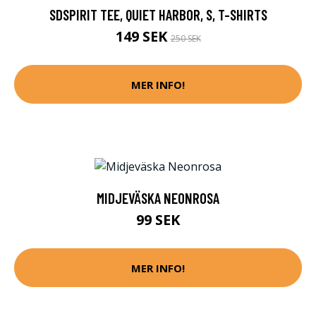
SDSPIRIT TEE, QUIET HARBOR, S, T-SHIRTS
149 SEK
250 SEK
MER INFO!
MIDJEVÄSKA NEONROSA
99 SEK
MER INFO!