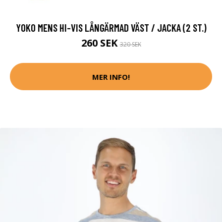
YOKO MENS HI-VIS LÅNGÄRMAD VÄST / JACKA (2 ST.)
260 SEK
320 SEK
MER INFO!