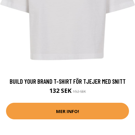
BUILD YOUR BRAND T-SHIRT FÖR TJEJER MED SNITT
132 SEK
152 SEK
MER INFO!