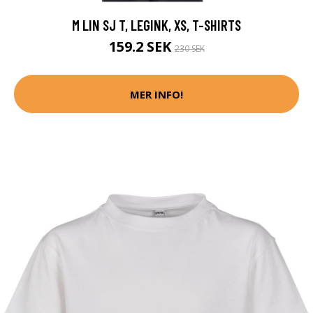
M LIN SJ T, LEGINK, XS, T-SHIRTS
159.2 SEK
230 SEK
MER INFO!