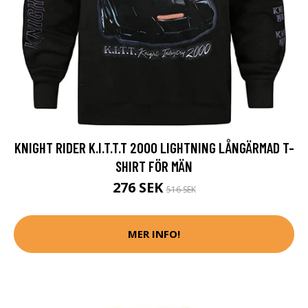
KNIGHT RIDER K.I.T.T.T 2000 LIGHTNING LÅNGÄRMAD T-
SHIRT FÖR MÄN
276 SEK
516 SEK
MER INFO!