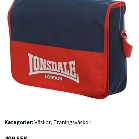
Kategorier:
Väskor
,
Träningsväskor
409 SEK