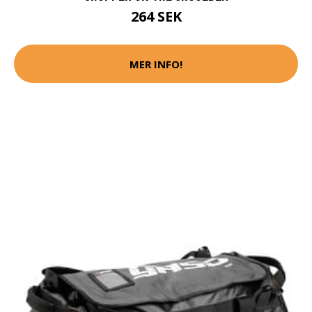
264 SEK
MER INFO!