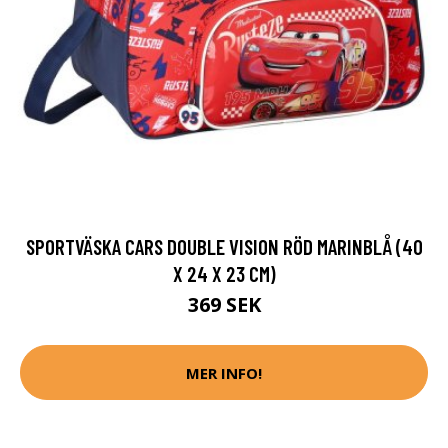
SPORTVÄSKA CARS DOUBLE VISION RÖD MARINBLÅ (40
X 24 X 23 CM)
369 SEK
MER INFO!