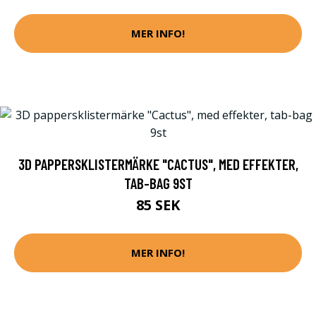
MER INFO!
3D PAPPERSKLISTERMÄRKE "CACTUS", MED EFFEKTER,
TAB-BAG 9ST
85 SEK
MER INFO!