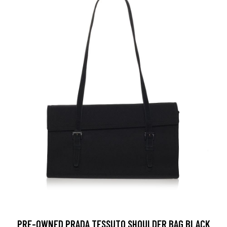
PRE-OWNED PRADA TESSUTO SHOULDER BAG BLACK