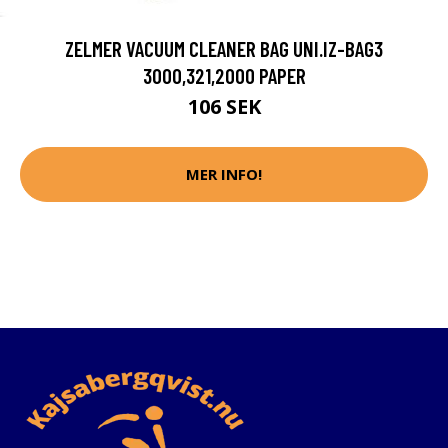
ZELMER VACUUM CLEANER BAG UNI.IZ-BAG3
3000,321,2000 PAPER
106 SEK
MER INFO!