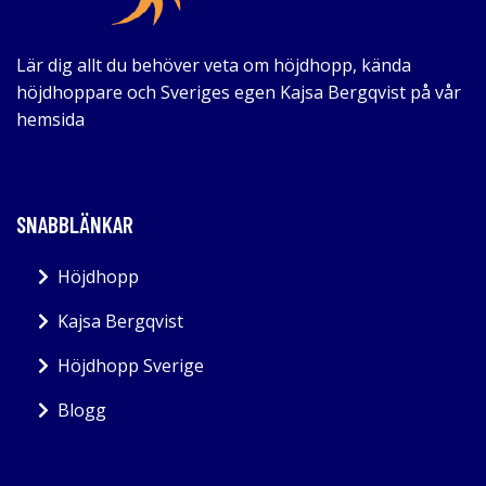
Lär dig allt du behöver veta om höjdhopp, kända
höjdhoppare och Sveriges egen Kajsa Bergqvist på vår
hemsida
SNABBLÄNKAR
Höjdhopp
Kajsa Bergqvist
Höjdhopp Sverige
Blogg