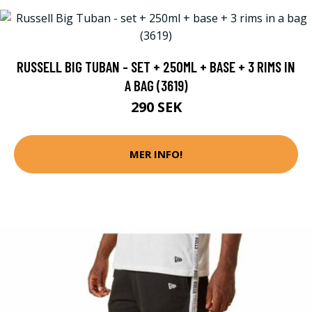
RUSSELL BIG TUBAN - SET + 250ML + BASE + 3 RIMS IN
A BAG (3619)
290 SEK
MER INFO!