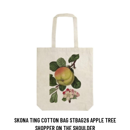
SKONA TING COTTON BAG STBAG26 APPLE TREE
SHOPPER ON THE SHOULDER