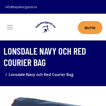
info@kajsabergqvist.nu
BUTIK
LONSDALE NAVY OCH RED
COURIER BAG
Lonsdale Navy och Red Courier Bag