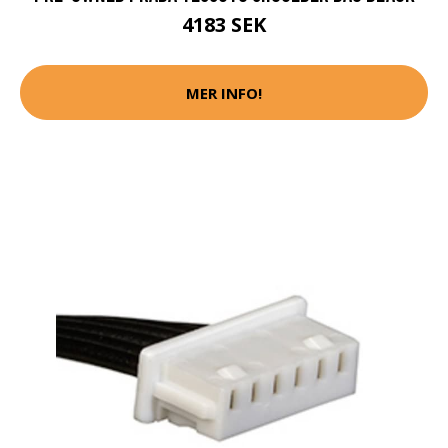
4183 SEK
MER INFO!