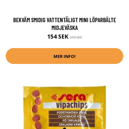
BEKVÄM SMIDIG VATTENTÅLIGT MINI LÖPARBÄLTE
MIDJEVÄSKA
154 SEK
299 SEK
MER INFO!