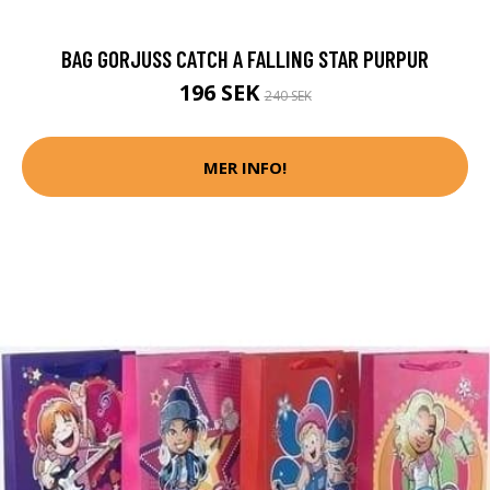
BAG GORJUSS CATCH A FALLING STAR PURPUR
196 SEK
240 SEK
MER INFO!