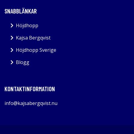
SNABBLÄNKAR
Höjdhopp
Kajsa Bergqvist
Höjdhopp Sverige
Blogg
KONTAKTINFORMATION
info@kajsabergqvist.nu