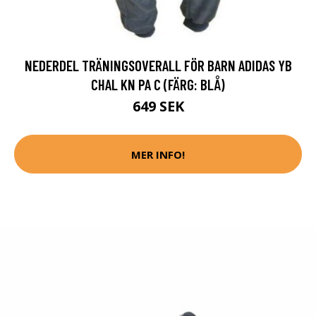
NEDERDEL TRÄNINGSOVERALL FÖR BARN ADIDAS YB
CHAL KN PA C (FÄRG: BLÅ)
649 SEK
MER INFO!