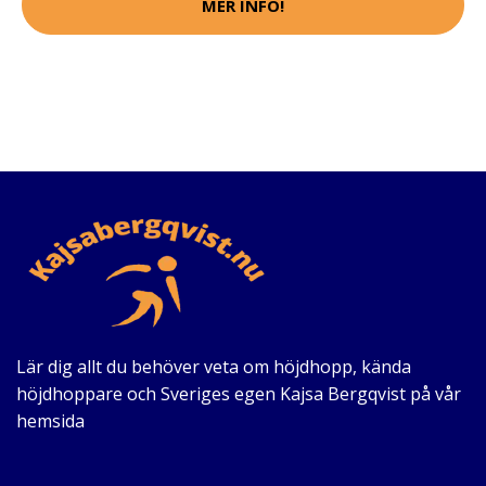
MER INFO!
Lär dig allt du behöver veta om höjdhopp, kända
höjdhoppare och Sveriges egen Kajsa Bergqvist på vår
hemsida