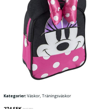
Kategorier:
Väskor
,
Träningsväskor
274 SEK