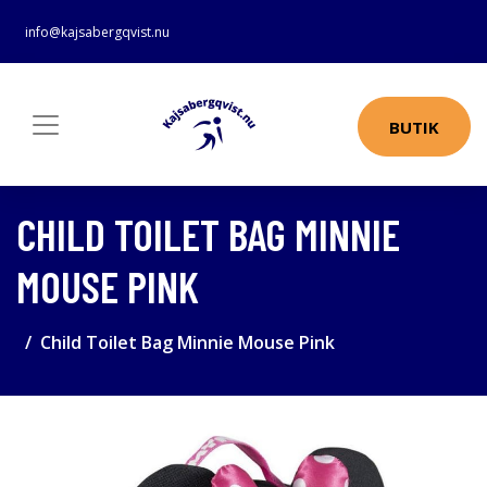
info@kajsabergqvist.nu
BUTIK
CHILD TOILET BAG MINNIE
MOUSE PINK
Child Toilet Bag Minnie Mouse Pink