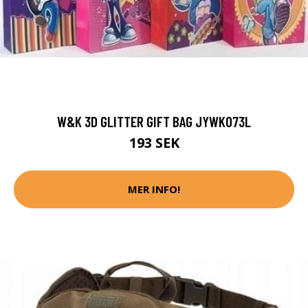
W&K 3D GLITTER GIFT BAG JYWK073L
193 SEK
MER INFO!