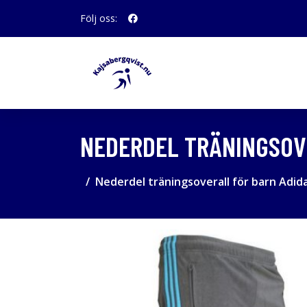
Följ oss:
NEDERDEL TRÄNINGSOVE
Nederdel träningsoverall för barn Adida