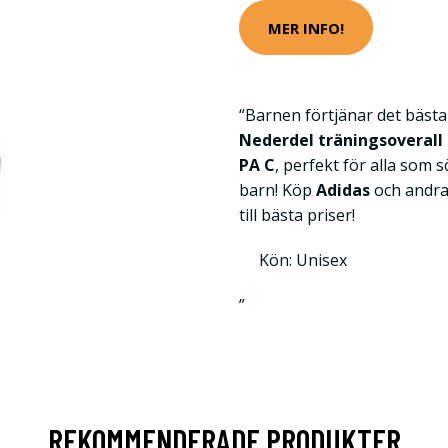
MER INFO!
“Barnen förtjänar det bästa,
Nederdel träningsoverall
PA C
, perfekt för alla som 
barn! Köp
Adidas
och andra
till bästa priser!
Kön: Unisex
”
REKOMMENDERADE PRODUKTER