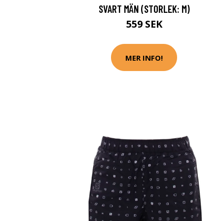
SVART MÄN (STORLEK: M)
559 SEK
MER INFO!