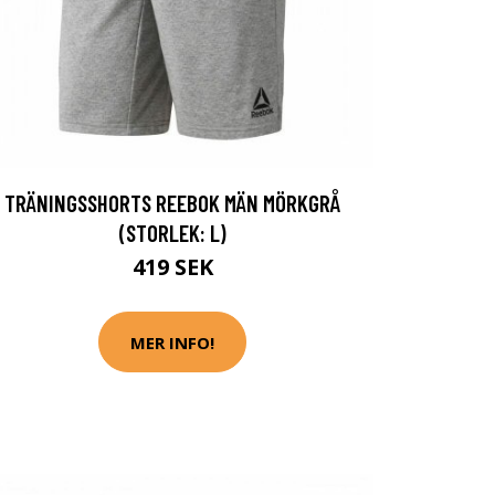
TRÄNINGSSHORTS REEBOK MÄN MÖRKGRÅ
(STORLEK: L)
419 SEK
MER INFO!