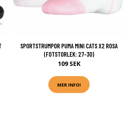
T
SPORTSTRUMPOR PUMA MINI CATS X2 ROSA
(FOTSTORLEK: 27-30)
109 SEK
MER INFO!