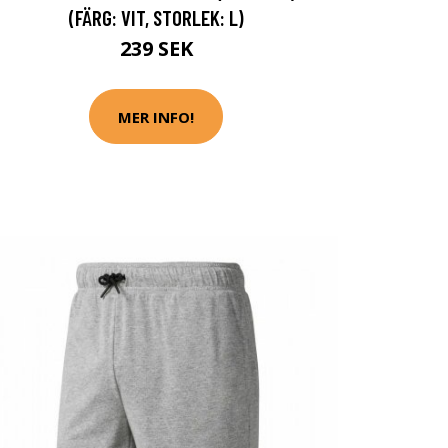
(FÄRG: VIT, STORLEK: L)
239 SEK
MER INFO!