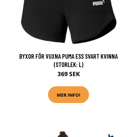
BYXOR FÖR VUXNA PUMA ESS SVART KVINNA
(STORLEK: L)
369 SEK
MER INFO!