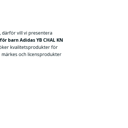
 därför vill vi presentera
 för barn Adidas YB CHAL KN
söker kvalitetsprodukter för
 märkes och licensprodukter