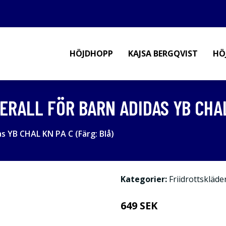
HÖJDHOPP
KAJSA BERGQVIST
HÖ
RALL FÖR BARN ADIDAS YB CHAL 
s YB CHAL KN PA C (Färg: Blå)
Kategorier:
Friidrottskläde
649 SEK