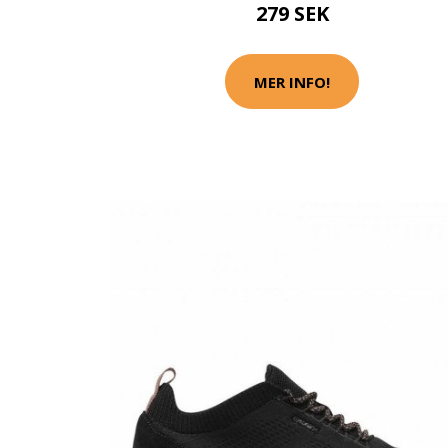
279 SEK
MER INFO!