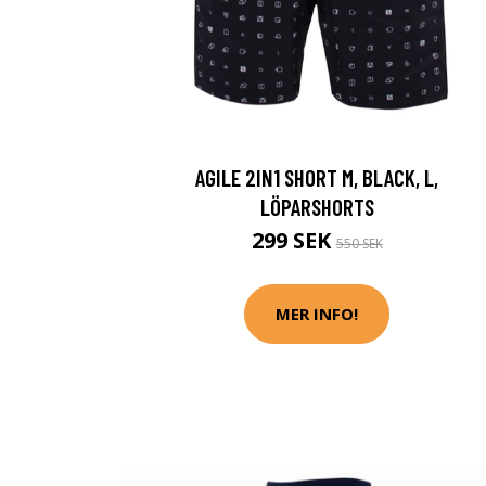
AGILE 2IN1 SHORT M, BLACK, L,
LÖPARSHORTS
299 SEK
550 SEK
MER INFO!