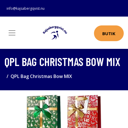
info@kajsabergqvist.nu
BUTIK
QPL BAG CHRISTMAS BOW MIX
QPL Bag Christmas Bow MIX