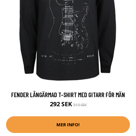
FENDER LÅNGÄRMAD T-SHIRT MED GITARR FÖR MÄN
292 SEK
519 SEK
MER INFO!