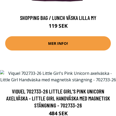
SHOPPING BAG / LUNCH VÄSKA LILLA MY
119 SEK
MER INFO!
VIQUEL 702733-26 LITTLE GIRL'S PINK UNICORN
AXELVÄSKA - LITTLE GIRL HANDVÄSKA MED MAGNETISK
STÄNGNING - 702733-26
484 SEK