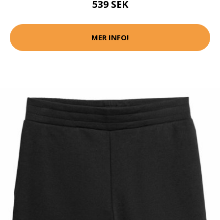
539 SEK
MER INFO!