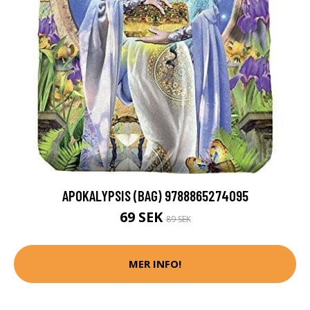
APOKALYPSIS (BAG) 9788865274095
69 SEK
89 SEK
MER INFO!