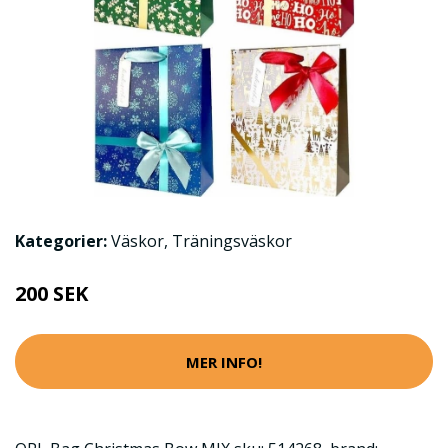
Kategorier:
Väskor
,
Träningsväskor
200 SEK
MER INFO!