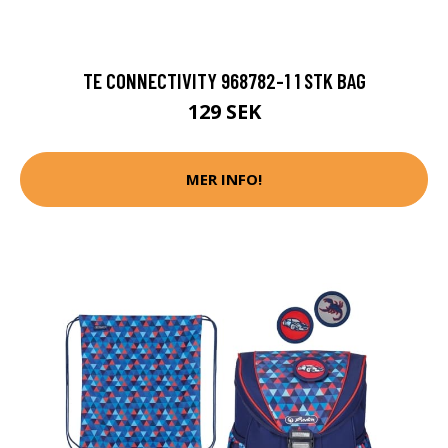
TE CONNECTIVITY 968782-1 1 STK BAG
129 SEK
MER INFO!