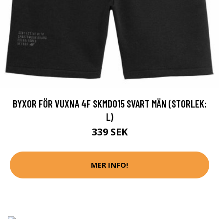
BYXOR FÖR VUXNA 4F SKMD015 SVART MÄN (STORLEK:
L)
339 SEK
MER INFO!