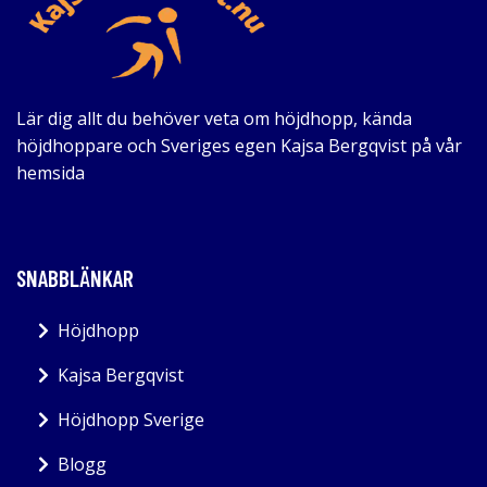
Lär dig allt du behöver veta om höjdhopp, kända
höjdhoppare och Sveriges egen Kajsa Bergqvist på vår
hemsida
SNABBLÄNKAR
Höjdhopp
Kajsa Bergqvist
Höjdhopp Sverige
Blogg