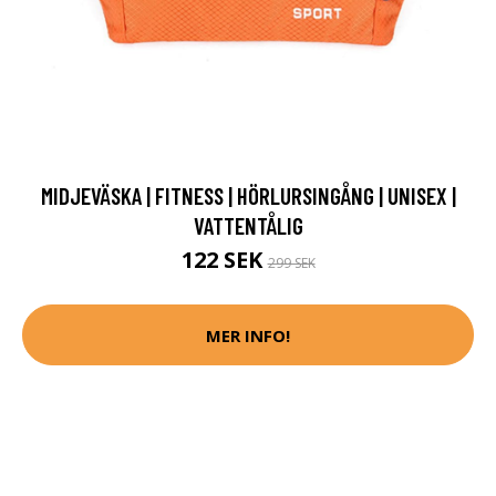
MIDJEVÄSKA | FITNESS | HÖRLURSINGÅNG | UNISEX |
VATTENTÅLIG
122 SEK
299 SEK
MER INFO!