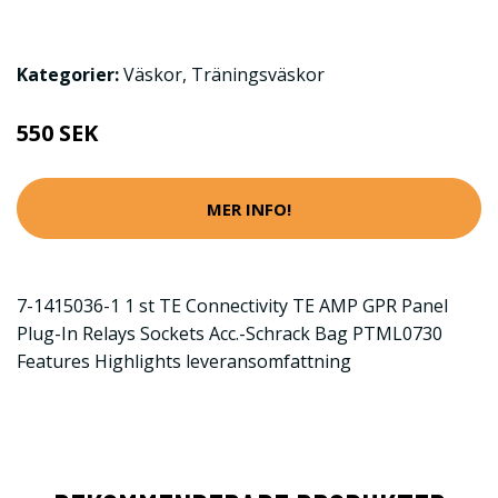
Kategorier:
Väskor
,
Träningsväskor
550 SEK
MER INFO!
7-1415036-1 1 st TE Connectivity TE AMP GPR Panel
Plug-In Relays Sockets Acc.-Schrack Bag PTML0730
Features Highlights leveransomfattning