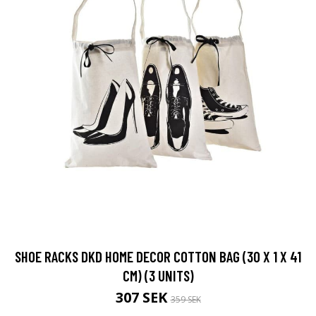
SHOE RACKS DKD HOME DECOR COTTON BAG (30 X 1 X 41
CM) (3 UNITS)
307 SEK
359 SEK