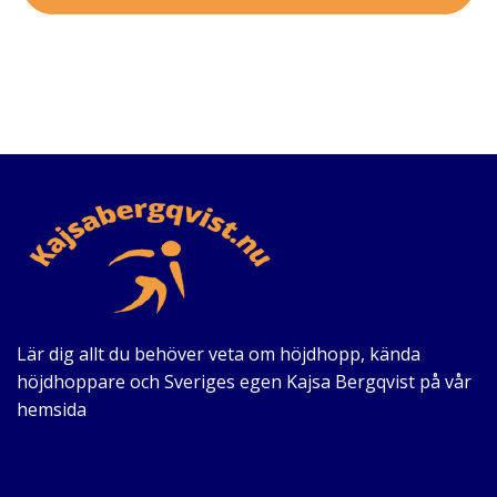
Lär dig allt du behöver veta om höjdhopp, kända
höjdhoppare och Sveriges egen Kajsa Bergqvist på vår
hemsida