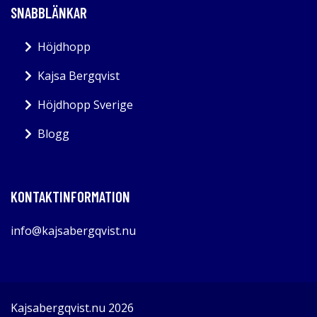
SNABBLÄNKAR
Höjdhopp
Kajsa Bergqvist
Höjdhopp Sverige
Blogg
KONTAKTINFORMATION
info@kajsabergqvist.nu
Kajsabergqvist.nu 2026