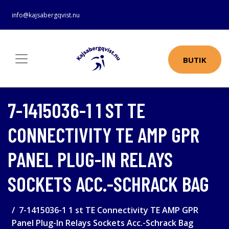
info@kajsabergqvist.nu
BUTIK
7-1415036-1 1 ST TE
CONNECTIVITY TE AMP GPR
PANEL PLUG-IN RELAYS
SOCKETS ACC.-SCHRACK BAG
7-1415036-1 1 st TE Connectivity TE AMP GPR
Panel Plug-In Relays Sockets Acc.-Schrack Bag