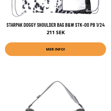
STARPAK DOGGY SHOULDER BAG B&W STK-00 PB 1/24
211 SEK
MER INFO!