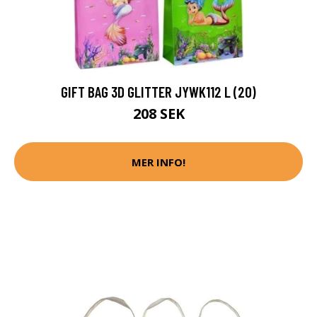
GIFT BAG 3D GLITTER JYWK112 L (20)
208 SEK
MER INFO!