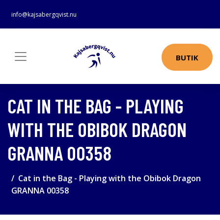
info@kajsabergqvist.nu
BUTIK
CAT IN THE BAG - PLAYING
WITH THE OBIBOK DRAGON
GRANNA 00358
Cat in the Bag - Playing with the Obibok Dragon
GRANNA 00358