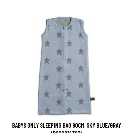
BABYS ONLY SLEEPING BAG 90CM, SKY BLUE/GRAY