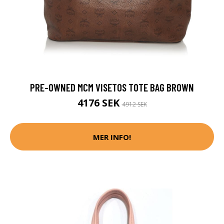
PRE-OWNED MCM VISETOS TOTE BAG BROWN
4176 SEK
4912 SEK
MER INFO!