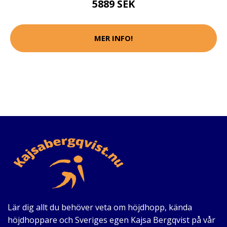
5889 SEK
MER INFO!
Lär dig allt du behöver veta om höjdhopp, kända
höjdhoppare och Sveriges egen Kajsa Bergqvist på vår