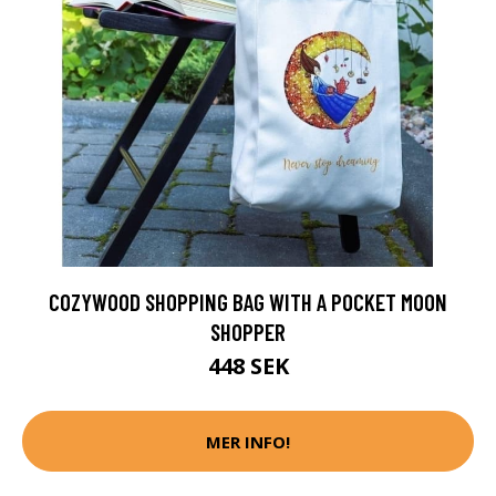
COZYWOOD SHOPPING BAG WITH A POCKET MOON
SHOPPER
448 SEK
MER INFO!