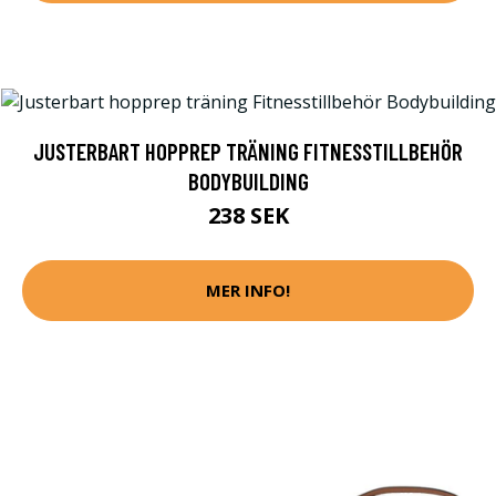
JUSTERBART HOPPREP TRÄNING FITNESSTILLBEHÖR
BODYBUILDING
238 SEK
MER INFO!