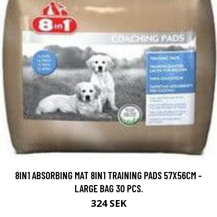
8IN1 ABSORBING MAT 8IN1 TRAINING PADS 57X56CM -
LARGE BAG 30 PCS.
324 SEK