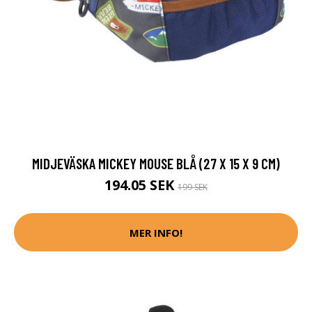
MIDJEVÄSKA MICKEY MOUSE BLÅ (27 X 15 X 9 CM)
194.05 SEK
199 SEK
MER INFO!