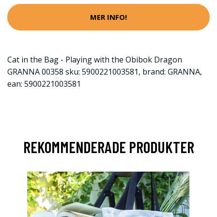
MER INFO!
Cat in the Bag - Playing with the Obibok Dragon
GRANNA 00358 sku: 5900221003581, brand: GRANNA,
ean: 5900221003581
REKOMMENDERADE PRODUKTER