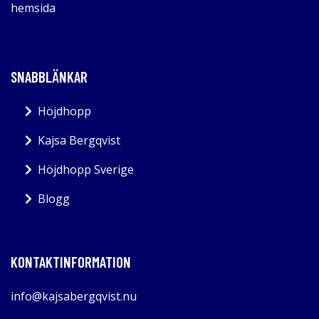
hemsida
SNABBLÄNKAR
Höjdhopp
Kajsa Bergqvist
Höjdhopp Sverige
Blogg
KONTAKTINFORMATION
info@kajsabergqvist.nu