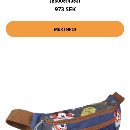
(BSO0914393)
973 SEK
MER INFO!