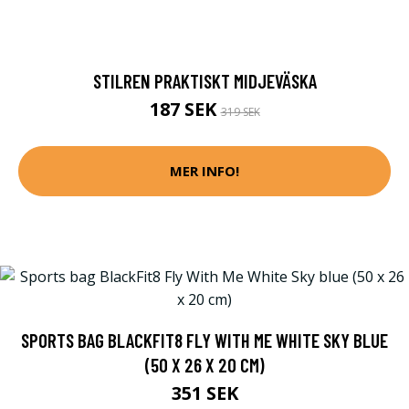
STILREN PRAKTISKT MIDJEVÄSKA
187 SEK
319 SEK
MER INFO!
SPORTS BAG BLACKFIT8 FLY WITH ME WHITE SKY BLUE
(50 X 26 X 20 CM)
351 SEK