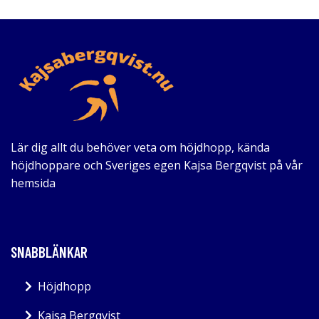
Lär dig allt du behöver veta om höjdhopp, kända
höjdhoppare och Sveriges egen Kajsa Bergqvist på vår
hemsida
SNABBLÄNKAR
Höjdhopp
Kajsa Bergqvist