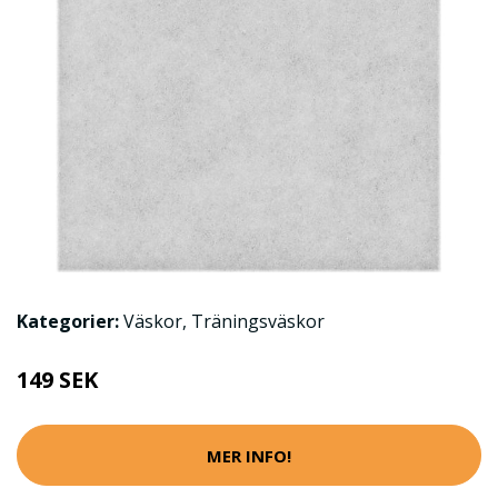
Kategorier:
Väskor
,
Träningsväskor
149 SEK
MER INFO!