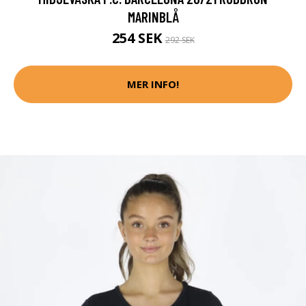
MARINBLÅ
254 SEK
292 SEK
MER INFO!