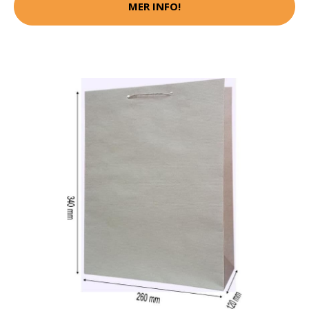
MER INFO!