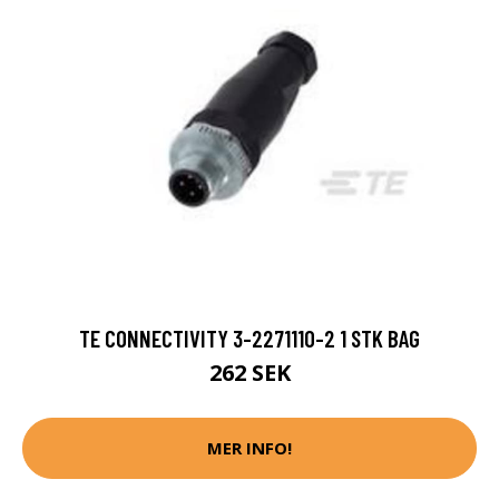
TE CONNECTIVITY 3-2271110-2 1 STK BAG
262 SEK
MER INFO!