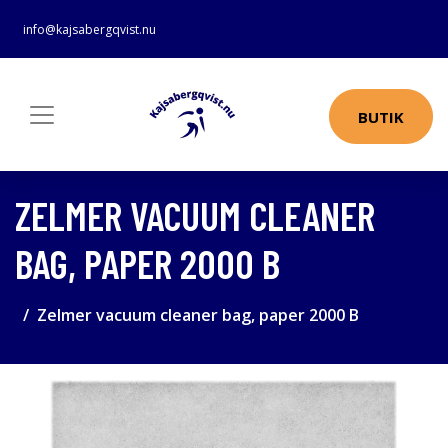
info@kajsabergqvist.nu
BUTIK
ZELMER VACUUM CLEANER
BAG, PAPER 2000 B
Zelmer vacuum cleaner bag, paper 2000 B