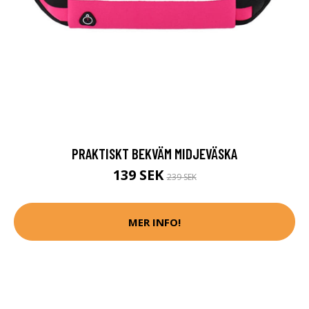
PRAKTISKT BEKVÄM MIDJEVÄSKA
139 SEK
239 SEK
MER INFO!