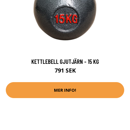
KETTLEBELL GJUTJÄRN - 15 KG
791 SEK
MER INFO!