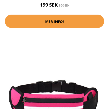
199 SEK
300 SEK
MER INFO!