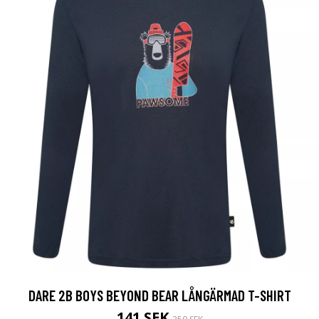
DARE 2B BOYS BEYOND BEAR LÅNGÄRMAD T-SHIRT
141 SEK