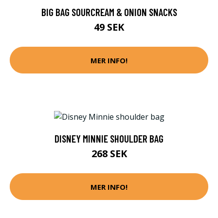
BIG BAG SOURCREAM & ONION SNACKS
49 SEK
MER INFO!
DISNEY MINNIE SHOULDER BAG
268 SEK
MER INFO!