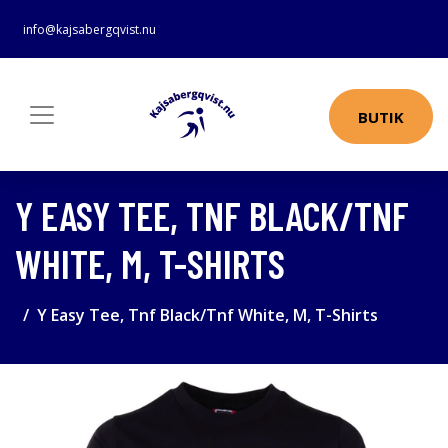
info@kajsabergqvist.nu
BUTIK
Y EASY TEE, TNF BLACK/TNF
WHITE, M, T-SHIRTS
Y Easy Tee, Tnf Black/Tnf White, M, T-Shirts