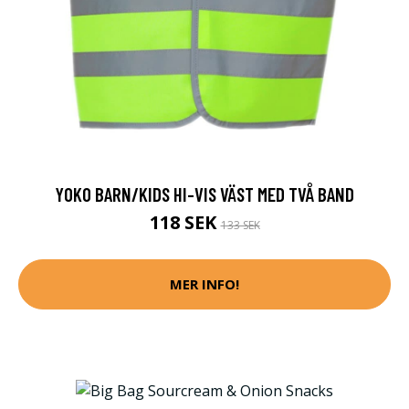
YOKO BARN/KIDS HI-VIS VÄST MED TVÅ BAND
118 SEK
133 SEK
MER INFO!