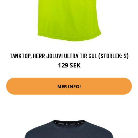
TANKTOP, HERR JOLUVI ULTRA TIR GUL (STORLEK: S)
129 SEK
MER INFO!