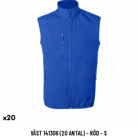
VÄST 141306 (20 ANTAL) - RÖD - S