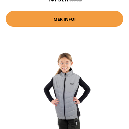
350 SEK
MER INFO!