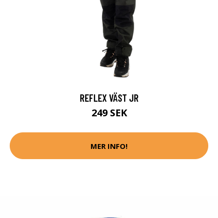
REFLEX VÄST JR
249 SEK
MER INFO!