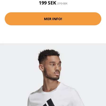
199 SEK
270 SEK
MER INFO!