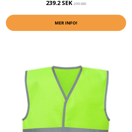
239.2 SEK
299 SEK
MER INFO!