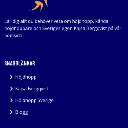
Lär dig allt du behöver veta om höjdhopp, kända
höjdhoppare och Sveriges egen Kajsa Bergqvist på vår
hemsida
SNABBLÄNKAR
Höjdhopp
Kajsa Bergqvist
Höjdhopp Sverige
Blogg