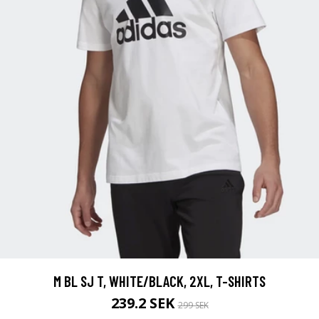
M BL SJ T, WHITE/BLACK, 2XL, T-SHIRTS
239.2 SEK
299 SEK