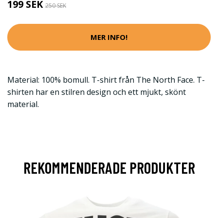
199 SEK
250 SEK
MER INFO!
Material: 100% bomull. T-shirt från The North Face. T-
shirten har en stilren design och ett mjukt, skönt
material.
REKOMMENDERADE PRODUKTER