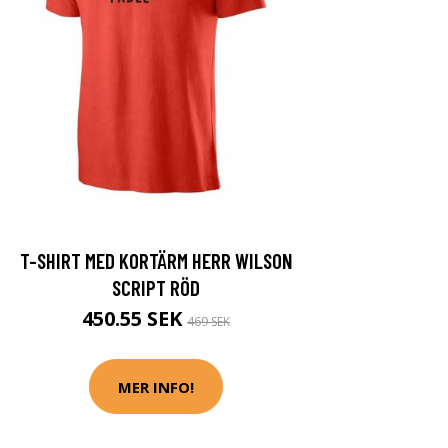
T-SHIRT MED KORTÄRM HERR WILSON
SCRIPT RÖD
450.55 SEK
469 SEK
MER INFO!