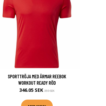
SPORTTRÖJA MED ÄRMAR REEBOK
WORKOUT READY RÖD
346.05 SEK
359 SEK