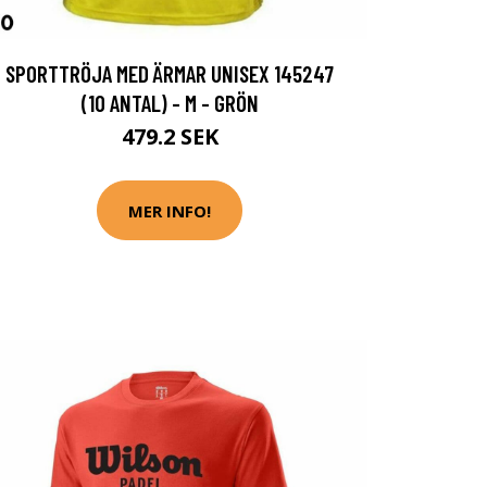
SPORTTRÖJA MED ÄRMAR UNISEX 145247
(10 ANTAL) - M - GRÖN
479.2 SEK
MER INFO!