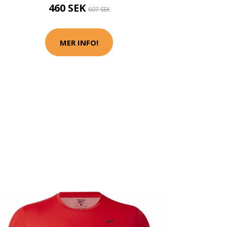
460 SEK
607 SEK
MER INFO!