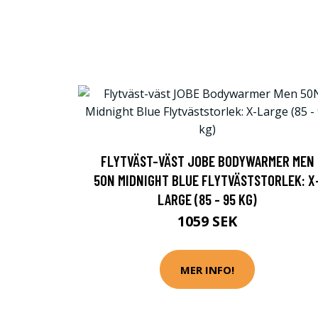
FLYTVÄST-VÄST JOBE BODYWARMER MEN
50N MIDNIGHT BLUE FLYTVÄSTSTORLEK: X
LARGE (85 - 95 KG)
1059 SEK
MER INFO!