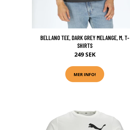
BELLANO TEE, DARK GREY MELANGE, M, T-
SHIRTS
249 SEK
MER INFO!