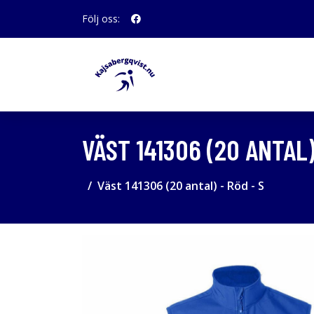
Följ oss:
VÄST 141306 (20 ANTAL)
Väst 141306 (20 antal) - Röd - S