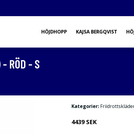
HÖJDHOPP
KAJSA BERGQVIST
HÖ
 - RÖD - S
Kategorier:
Friidrottskläde
4439 SEK