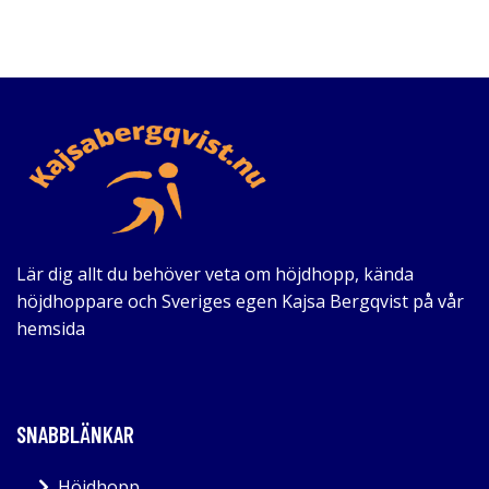
Lär dig allt du behöver veta om höjdhopp, kända
höjdhoppare och Sveriges egen Kajsa Bergqvist på vår
hemsida
SNABBLÄNKAR
Höjdhopp