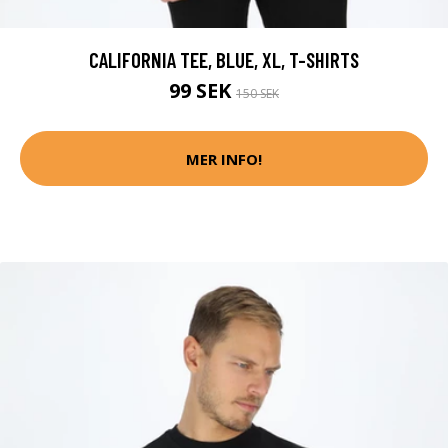
CALIFORNIA TEE, BLUE, XL, T-SHIRTS
99 SEK
150 SEK
MER INFO!