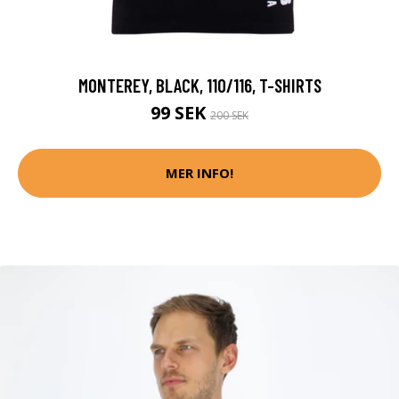
MONTEREY, BLACK, 110/116, T-SHIRTS
99 SEK
200 SEK
MER INFO!