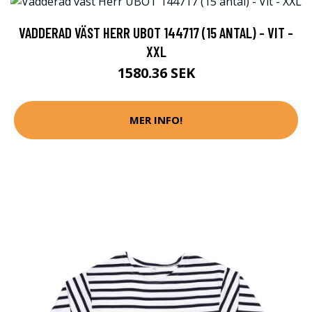
VADDERAD VÄST HERR UBOT 144717 (15 ANTAL) - VIT -
XXL
1580.36 SEK
MER INFO!