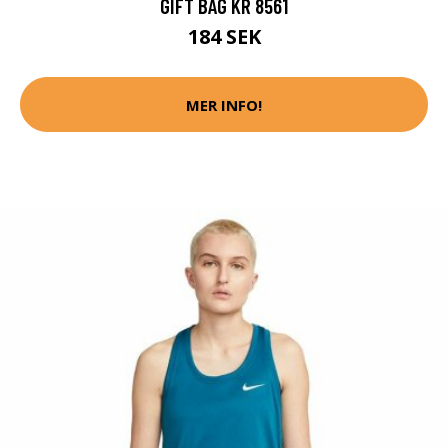
GIFT BAG KR 8561
184 SEK
MER INFO!