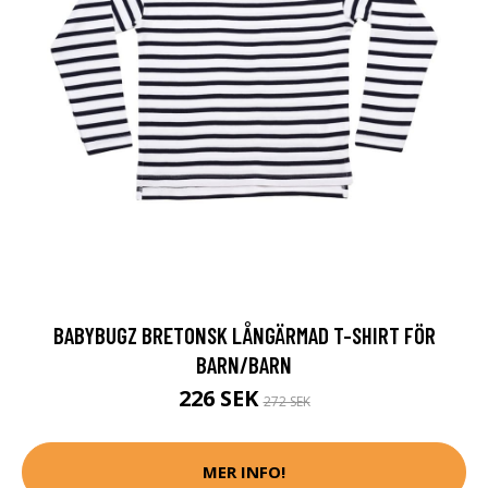
BABYBUGZ BRETONSK LÅNGÄRMAD T-SHIRT FÖR
BARN/BARN
226 SEK
272 SEK
MER INFO!