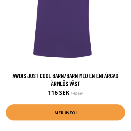
AWDIS JUST COOL BARN/BARN MED EN ENFÄRGAD
ÄRMLÖS VÄST
116 SEK
142 SEK
MER INFO!