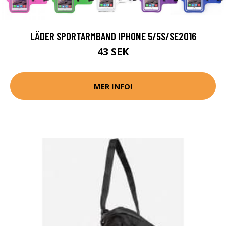
LÄDER SPORTARMBAND IPHONE 5/5S/SE2016
43 SEK
MER INFO!