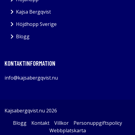
Kajsa Bergqvist
Höjdhopp Sverige
Blogg
KONTAKTINFORMATION
info@kajsabergqvist.nu
Kajsabergqvist.nu 2026
Blogg
Kontakt
Villkor
Personuppgiftspolicy
Webbplatskarta