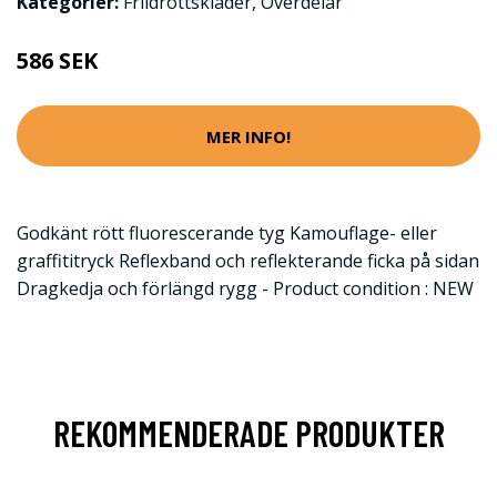
Kategorier:
Friidrottskläder
,
Överdelar
586 SEK
MER INFO!
Godkänt rött fluorescerande tyg Kamouflage- eller
graffititryck Reflexband och reflekterande ficka på sidan
Dragkedja och förlängd rygg - Product condition : NEW
REKOMMENDERADE PRODUKTER