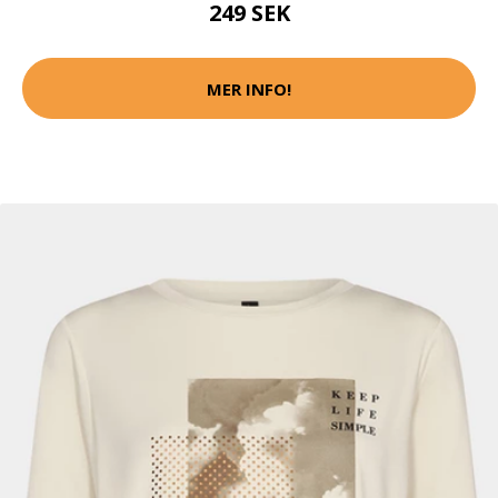
249 SEK
MER INFO!