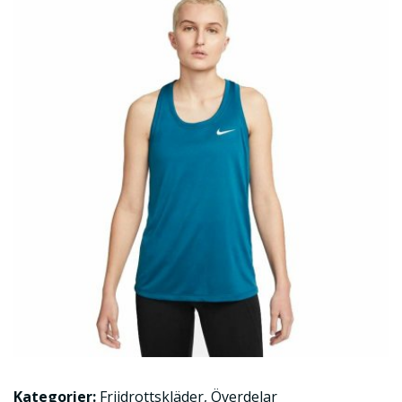
Kategorier:
Friidrottskläder
,
Överdelar