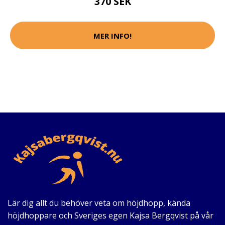
370 SEK
MER INFO!
Lär dig allt du behöver veta om höjdhopp, kända
höjdhoppare och Sveriges egen Kajsa Bergqvist på vår