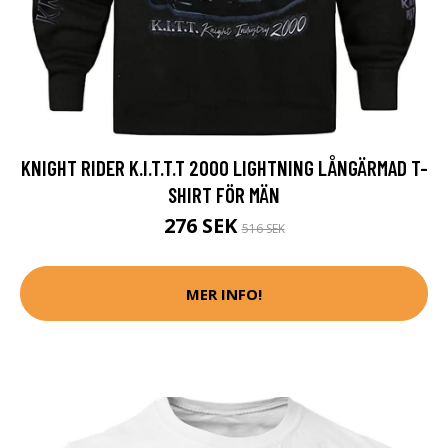
KNIGHT RIDER K.I.T.T.T 2000 LIGHTNING LÅNGÄRMAD T-
SHIRT FÖR MÄN
276 SEK
516 SEK
MER INFO!