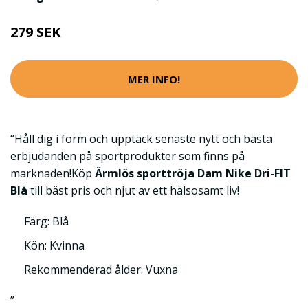
279 SEK
MER INFO!
“Håll dig i form och upptäck senaste nytt och bästa
erbjudanden på sportprodukter som finns på
marknaden!Köp
Ärmlös sporttröja Dam Nike Dri-FIT
Blå
till bäst pris och njut av ett hälsosamt liv!
Färg: Blå
Kön: Kvinna
Rekommenderad ålder: Vuxna
”