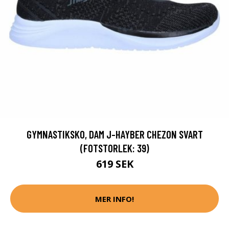
GYMNASTIKSKO, DAM J-HAYBER CHEZON SVART
(FOTSTORLEK: 39)
619 SEK
MER INFO!