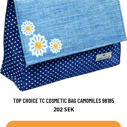
TOP CHOICE TC COSMETIC BAG CAMOMILES 98185
202 SEK