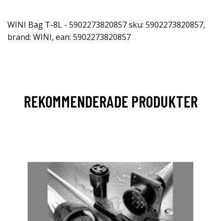
WINI Bag T-8L - 5902273820857 sku: 5902273820857,
brand: WINI, ean: 5902273820857
REKOMMENDERADE PRODUKTER