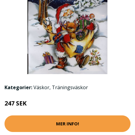
Kategorier:
Väskor
,
Träningsväskor
247 SEK
MER INFO!