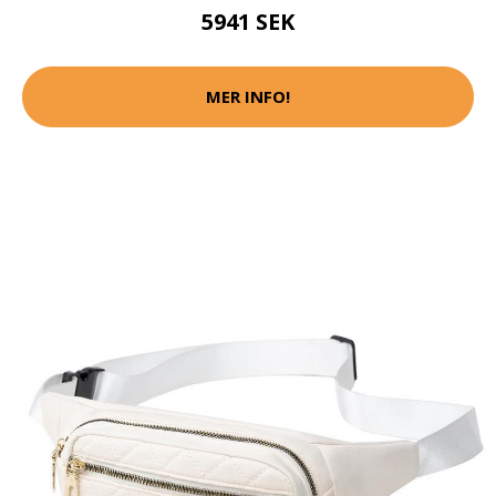
5941 SEK
MER INFO!