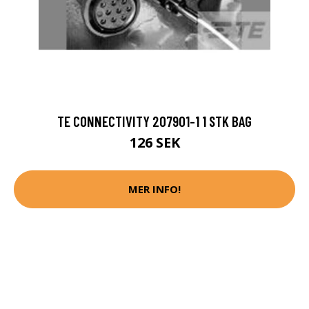
TE CONNECTIVITY 207901-1 1 STK BAG
126 SEK
MER INFO!