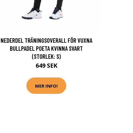
NEDERDEL TRÄNINGSOVERALL FÖR VUXNA
BULLPADEL POETA KVINNA SVART
(STORLEK: S)
649 SEK
MER INFO!