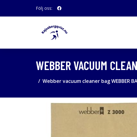
Följ oss:
WEBBER VACUUM CLEAN
Webber vacuum cleaner bag WEBBER B