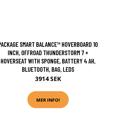
PACKAGE SMART BALANCE™ HOVERBOARD 10
INCH, OFFROAD THUNDERSTORM 7 +
HOVERSEAT WITH SPONGE, BATTERY 4 AH,
BLUETOOTH, BAG, LEDS
3914 SEK
MER INFO!