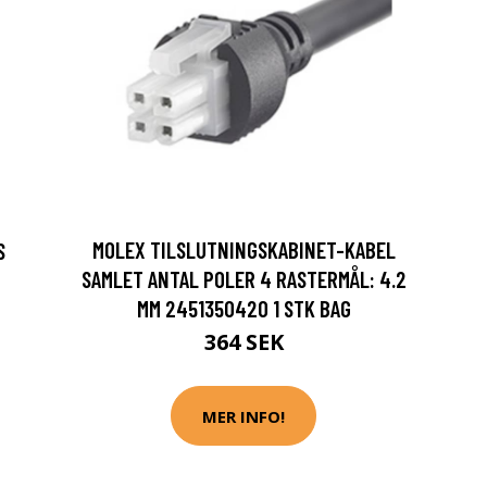
MOLEX TILSLUTNINGSKABINET-KABEL
S
SAMLET ANTAL POLER 4 RASTERMÅL: 4.2
MM 2451350420 1 STK BAG
364 SEK
MER INFO!