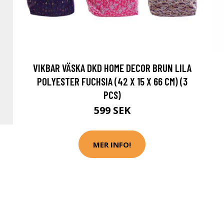
VIKBAR VÄSKA DKD HOME DECOR BRUN LILA
POLYESTER FUCHSIA (42 X 15 X 66 CM) (3
PCS)
599 SEK
MER INFO!