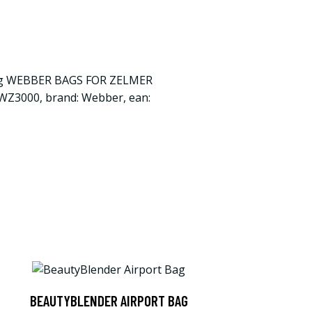
ag WEBBER BAGS FOR ZELMER
Z3000, brand: Webber, ean:
BEAUTYBLENDER AIRPORT BAG