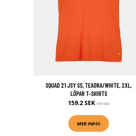
SQUAD 21 JSY SS, TEAORA/WHITE, 2XL,
LÖPAR T-SHIRTS
159.2 SEK
199 SEK
MER INFO!