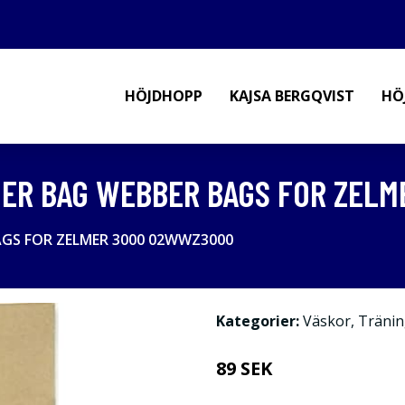
HÖJDHOPP
KAJSA BERGQVIST
HÖ
ER BAG WEBBER BAGS FOR ZEL
AGS FOR ZELMER 3000 02WWZ3000
Kategorier:
Väskor
,
Tränin
89 SEK