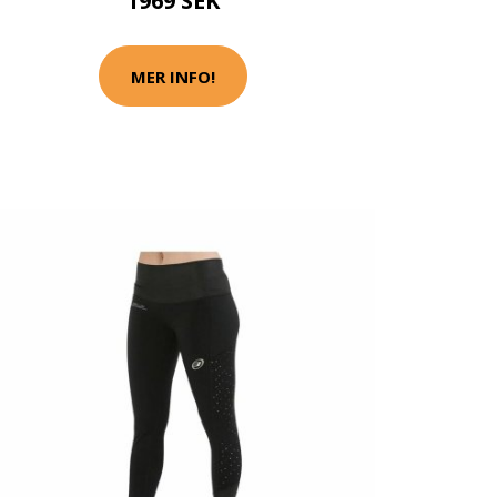
1969 SEK
MER INFO!