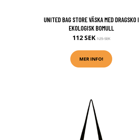
UNITED BAG STORE VÄSKA MED DRAGSKO I
EKOLOGISK BOMULL
112 SEK
125 SEK
MER INFO!