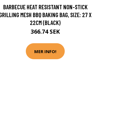
BARBECUE HEAT RESISTANT NON-STICK
GRILLING MESH BBQ BAKING BAG, SIZE: 27 X
22CM (BLACK)
366.74 SEK
MER INFO!