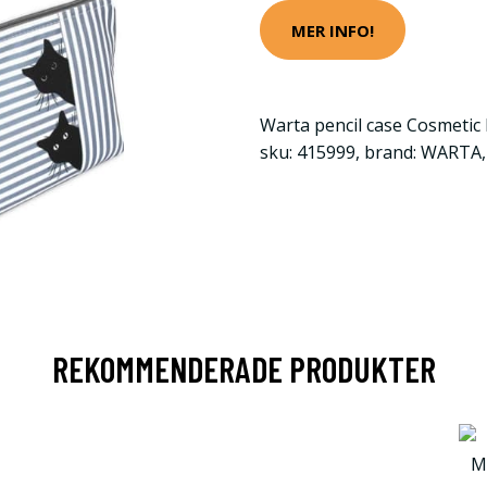
MER INFO!
Warta pencil case Cosmeti
sku: 415999, brand: WARTA
REKOMMENDERADE PRODUKTER