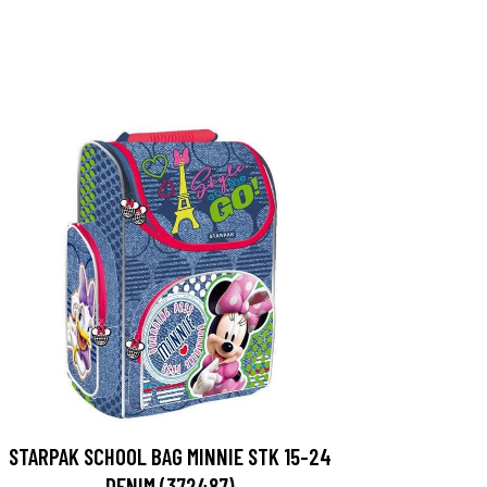
STARPAK SCHOOL BAG MINNIE STK 15-24
DENIM (372487)