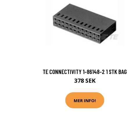
TE CONNECTIVITY 1-86148-2 1 STK BAG
378 SEK
MER INFO!