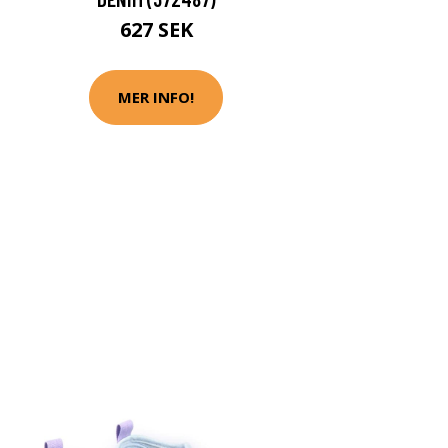
627 SEK
MER INFO!