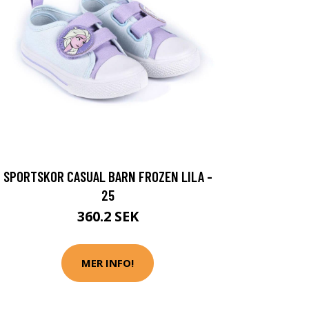
SPORTSKOR CASUAL BARN FROZEN LILA -
25
360.2 SEK
MER INFO!