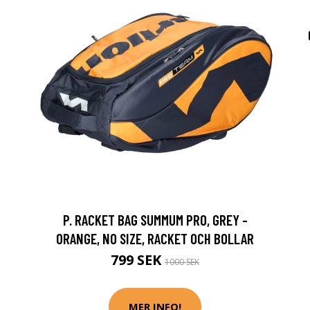
P. RACKET BAG SUMMUM PRO, GREY -
ORANGE, NO SIZE, RACKET OCH BOLLAR
799 SEK
1000 SEK
MER INFO!