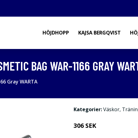
HÖJDHOPP
KAJSA BERGQVIST
HÖ
SMETIC BAG WAR-1166 GRAY WAR
1166 Gray WARTA
Kategorier:
Väskor
,
Tränin
306 SEK