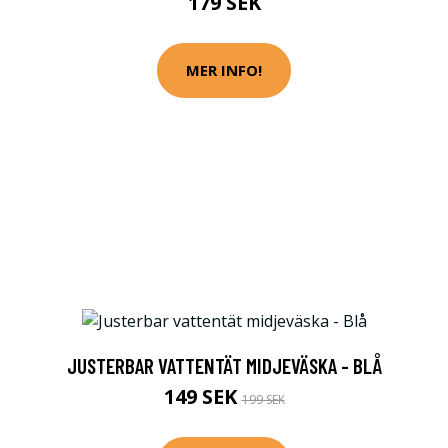
179 SEK
MER INFO!
JUSTERBAR VATTENTÄT MIDJEVÄSKA - BLÅ
149 SEK
199 SEK