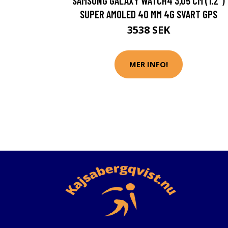
SAMSUNG GALAXY WATCH4 3,05 CM (1.2")
SUPER AMOLED 40 MM 4G SVART GPS
3538 SEK
MER INFO!