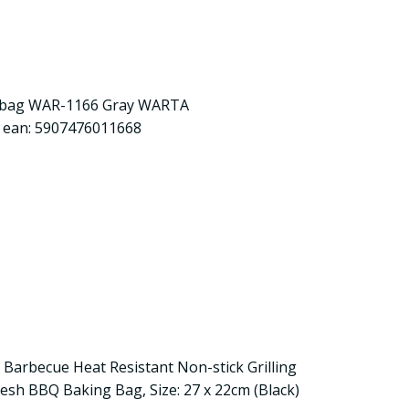
c bag WAR-1166 Gray WARTA
, ean: 5907476011668