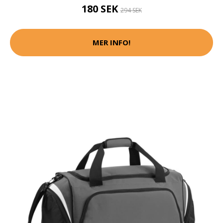
180 SEK
294 SEK
MER INFO!