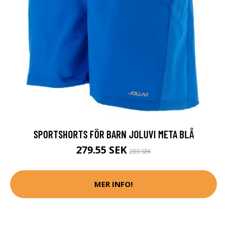
SPORTSHORTS FÖR BARN JOLUVI META BLÅ
279.55 SEK
289 SEK
MER INFO!