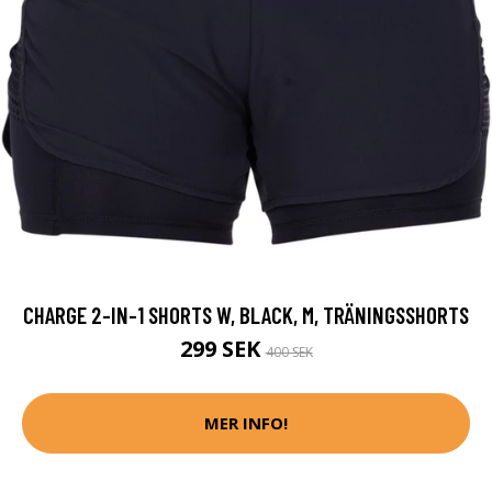
CHARGE 2-IN-1 SHORTS W, BLACK, M, TRÄNINGSSHORTS
299 SEK
400 SEK
MER INFO!