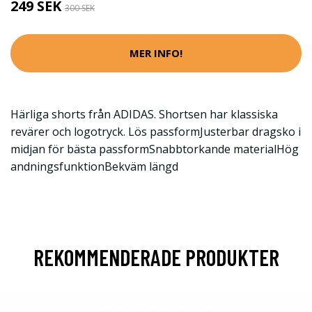
249 SEK
300 SEK
MER INFO!
Härliga shorts från ADIDAS. Shortsen har klassiska
revärer och logotryck. Lös passformJusterbar dragsko i
midjan för bästa passformSnabbtorkande materialHög
andningsfunktionBekväm längd
REKOMMENDERADE PRODUKTER