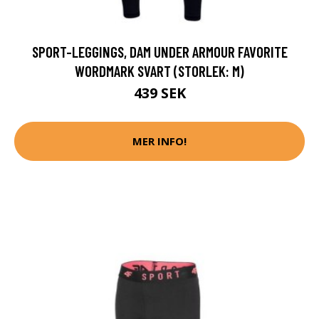
SPORT-LEGGINGS, DAM UNDER ARMOUR FAVORITE
WORDMARK SVART (STORLEK: M)
439 SEK
MER INFO!