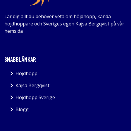
Lär dig allt du behöver veta om höjdhopp, kända
höjdhoppare och Sveriges egen Kajsa Bergqvist på vår
hemsida
SNABBLÄNKAR
Höjdhopp
Kajsa Bergqvist
Höjdhopp Sverige
Blogg