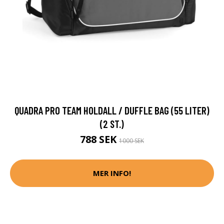
QUADRA PRO TEAM HOLDALL / DUFFLE BAG (55 LITER)
(2 ST.)
788 SEK
1000 SEK
MER INFO!