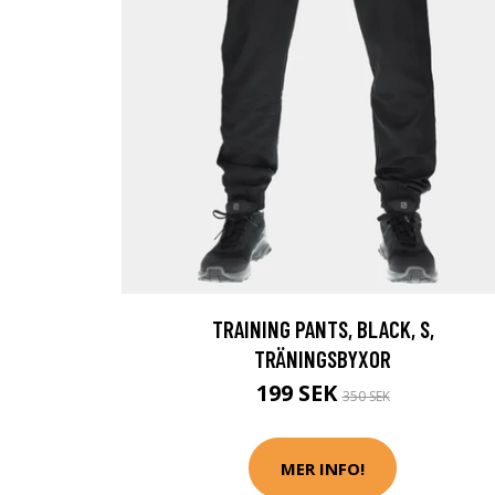
TRAINING PANTS, BLACK, S,
TRÄNINGSBYXOR
199 SEK
350 SEK
MER INFO!