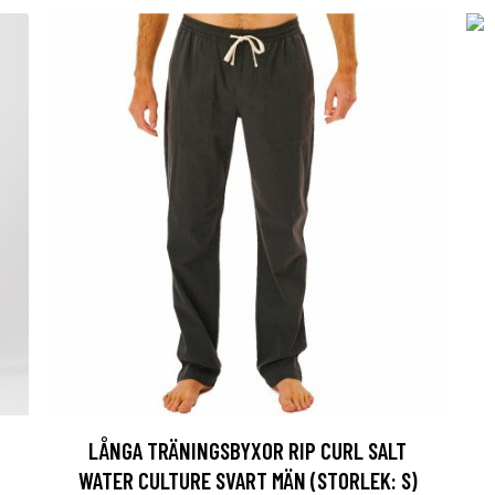
LÅNGA TRÄNINGSBYXOR RIP CURL SALT
WATER CULTURE SVART MÄN (STORLEK: S)