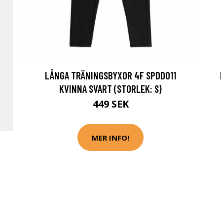
LÅNGA TRÄNINGSBYXOR 4F SPDD011
KVINNA SVART (STORLEK: S)
449 SEK
MER INFO!