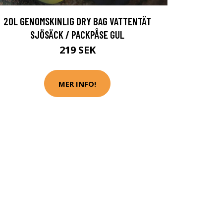
20L GENOMSKINLIG DRY BAG VATTENTÄT
SJÖSÄCK / PACKPÅSE GUL
219 SEK
MER INFO!