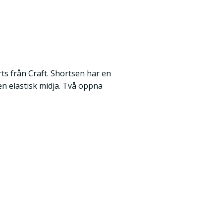
s från Craft. Shortsen har en
n elastisk midja. Två öppna