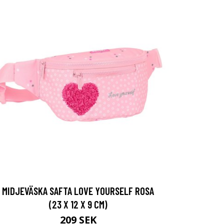
MIDJEVÄSKA SAFTA LOVE YOURSELF ROSA
(23 X 12 X 9 CM)
209 SEK