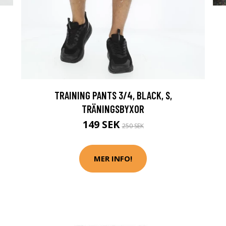
TRAINING PANTS 3/4, BLACK, S,
TRÄNINGSBYXOR
149 SEK
250 SEK
MER INFO!