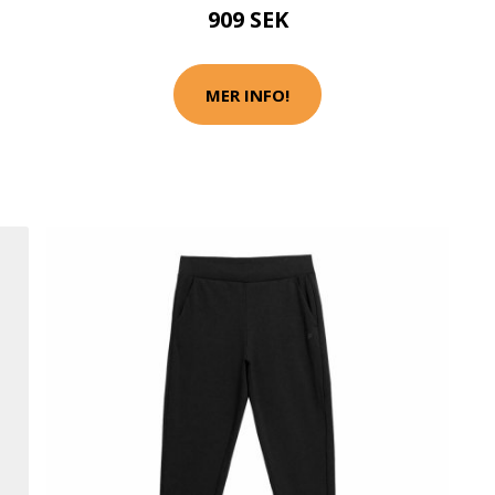
909 SEK
MER INFO!