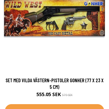
SET MED VILDA VÄSTERN-PISTOLER GONHER (77 X 23 X
5 CM)
555.05 SEK
579 SEK