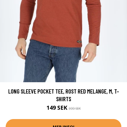
LONG SLEEVE POCKET TEE, ROST RED MELANGE, M, T-
SHIRTS
149 SEK
300 SEK
MER INFO!