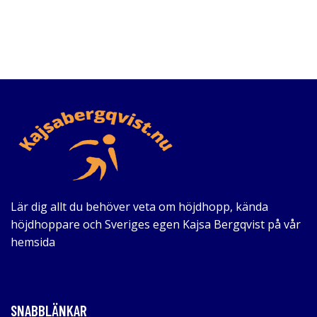
Lär dig allt du behöver veta om höjdhopp, kända
höjdhoppare och Sveriges egen Kajsa Bergqvist på vår
hemsida
SNABBLÄNKAR