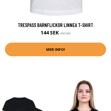
TRESPASS BARNFLICKOR LINNEA T-SHIRT
144 SEK
300 SEK
MER INFO!