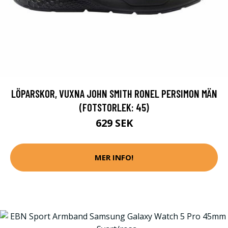
LÖPARSKOR, VUXNA JOHN SMITH RONEL PERSIMON MÄN
(FOTSTORLEK: 45)
629 SEK
MER INFO!