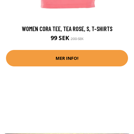
WOMEN CORA TEE, TEA ROSE, S, T-SHIRTS
99 SEK
200 SEK
MER INFO!