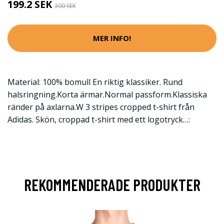
199.2 SEK
300 SEK
MER INFO!
Material: 100% bomull En riktig klassiker. Rund
halsringning.Korta ärmar.Normal passform.Klassiska
ränder på axlarna.W 3 stripes cropped t-shirt från
Adidas. Skön, croppad t-shirt med ett logotryck…:
REKOMMENDERADE PRODUKTER