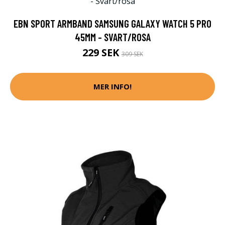
EBN SPORT ARMBAND SAMSUNG GALAXY WATCH 5 PRO
45MM - SVART/ROSA
229 SEK
309 SEK
MER INFO!