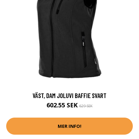
VÄST, DAM JOLUVI BAFFIE SVART
602.55 SEK
629 SEK
MER INFO!