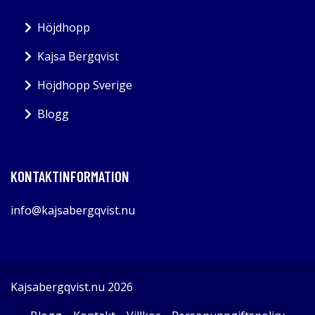
Höjdhopp
Kajsa Bergqvist
Höjdhopp Sverige
Blogg
KONTAKTINFORMATION
info@kajsabergqvist.nu
Kajsabergqvist.nu 2026