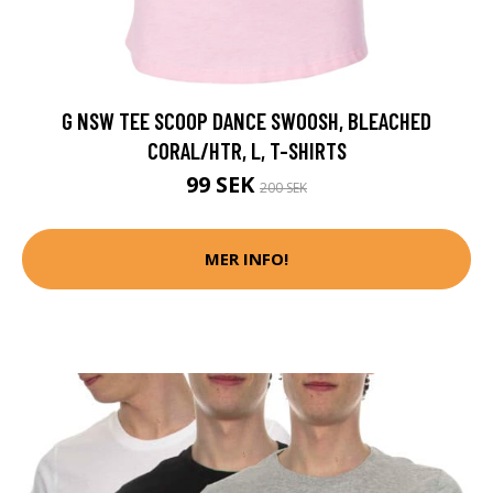
G NSW TEE SCOOP DANCE SWOOSH, BLEACHED
CORAL/HTR, L, T-SHIRTS
99 SEK
200 SEK
MER INFO!