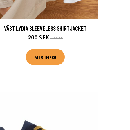
VÄST LYDIA SLEEVELESS SHIRTJACKET
200 SEK
399 SEK
MER INFO!