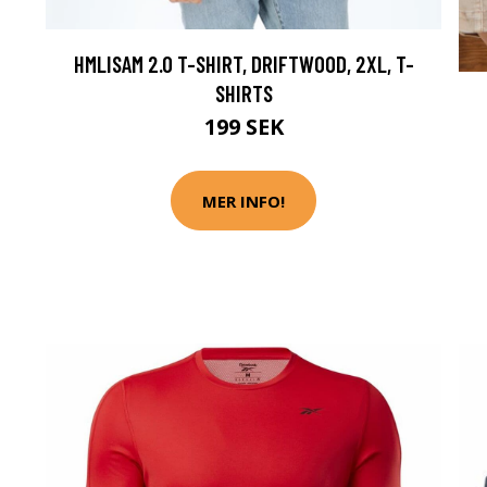
HMLISAM 2.0 T-SHIRT, DRIFTWOOD, 2XL, T-
SHIRTS
199 SEK
MER INFO!