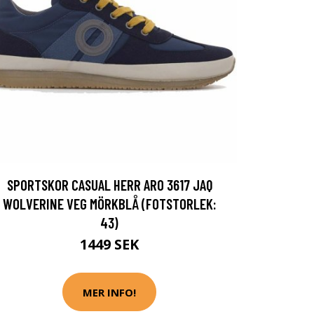
SPORTSKOR CASUAL HERR ARO 3617 JAQ
WOLVERINE VEG MÖRKBLÅ (FOTSTORLEK:
43)
1449 SEK
MER INFO!