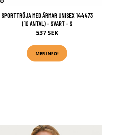
SPORTTRÖJA MED ÄRMAR UNISEX 144473
(10 ANTAL) - SVART - S
537 SEK
MER INFO!