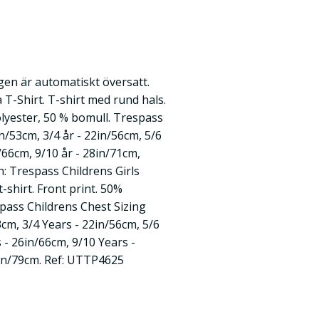
en är automatiskt översatt.
 T-Shirt. T-shirt med rund hals.
lyester, 50 % bomull. Trespass
in/53cm, 3/4 år - 22in/56cm, 5/6
n/66cm, 9/10 år - 28in/71cm,
h: Trespass Childrens Girls
-shirt. Front print. 50%
pass Childrens Chest Sizing
3cm, 3/4 Years - 22in/56cm, 5/6
 - 26in/66cm, 9/10 Years -
1in/79cm. Ref: UTTP4625