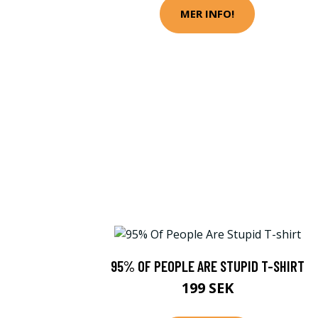
MER INFO!
95% OF PEOPLE ARE STUPID T-SHIRT
199 SEK