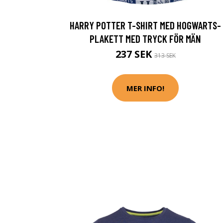
HARRY POTTER T-SHIRT MED HOGWARTS-
PLAKETT MED TRYCK FÖR MÄN
237 SEK
313 SEK
MER INFO!