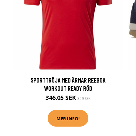
SPORTTRÖJA MED ÄRMAR REEBOK
WORKOUT READY RÖD
346.05 SEK
359 SEK
MER INFO!