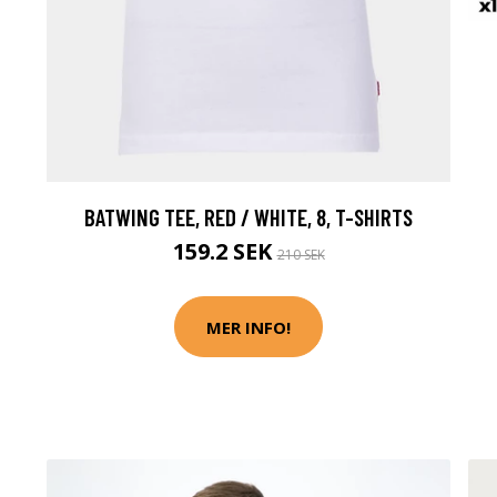
BATWING TEE, RED / WHITE, 8, T-SHIRTS
159.2 SEK
210 SEK
MER INFO!