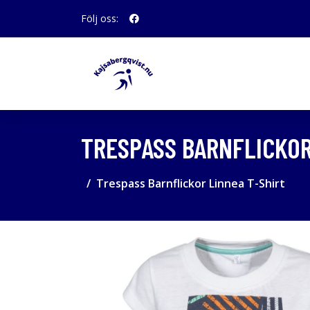
Följ oss:
TRESPASS BARNFLICKOR
Trespass Barnflickor Linnea T-Shirt