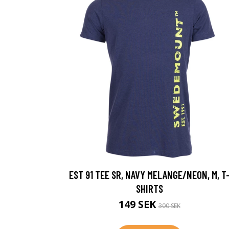
EST 91 TEE SR, NAVY MELANGE/NEON, M, T
SHIRTS
149 SEK
300 SEK