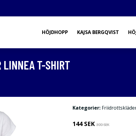
HÖJDHOPP
KAJSA BERGQVIST
HÖ
 LINNEA T-SHIRT
Kategorier:
Friidrottskläde
144 SEK
300 SEK