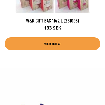
W&K GIFT BAG 1142 L (251098)
133 SEK
MER INFO!