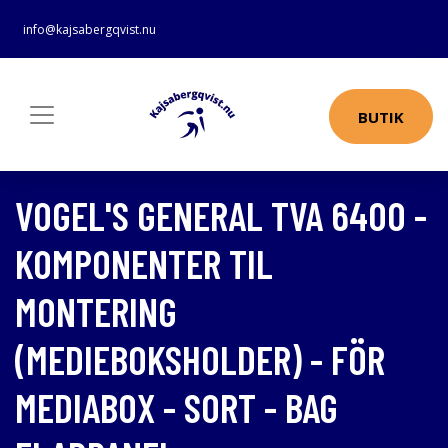
info@kajsabergqvist.nu
BUTIK
VOGEL'S GENERAL TVA 6400 -
KOMPONENTER TIL
MONTERING
(MEDIEBOKSHOLDER) - FÖR
MEDIABOX - SORT - BAG