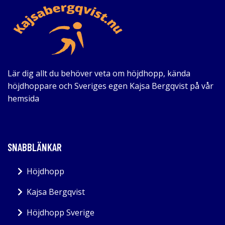
Lär dig allt du behöver veta om höjdhopp, kända
höjdhoppare och Sveriges egen Kajsa Bergqvist på vår
hemsida
SNABBLÄNKAR
Höjdhopp
Kajsa Bergqvist
Höjdhopp Sverige