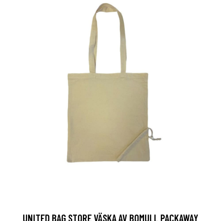
UNITED BAG STORE VÄSKA AV BOMULL PACKAWAY