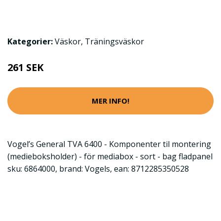
Kategorier:
Väskor
,
Träningsväskor
261 SEK
MER INFO!
Vogel’s General TVA 6400 - Komponenter til montering
(medieboksholder) - för mediabox - sort - bag fladpanel
sku: 6864000, brand: Vogels, ean: 8712285350528