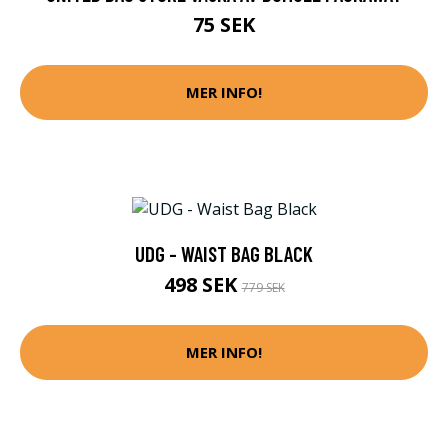
75 SEK
MER INFO!
UDG - WAIST BAG BLACK
498 SEK
779 SEK
MER INFO!