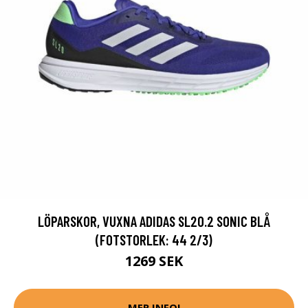
LÖPARSKOR, VUXNA ADIDAS SL20.2 SONIC BLÅ
(FOTSTORLEK: 44 2/3)
1269 SEK
MER INFO!