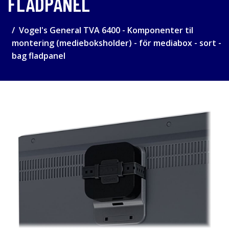
FLADPANEL
Vogel's General TVA 6400 - Komponenter til
montering (medieboksholder) - för mediabox - sort -
bag fladpanel