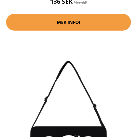
136 SEK
158 SEK
MER INFO!