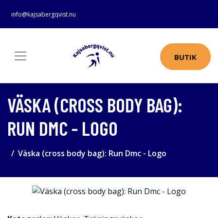
info@kajsabergqvist.nu
BUTIK
VÄSKA (CROSS BODY BAG):
RUN DMC - LOGO
Väska (cross body bag): Run Dmc - Logo