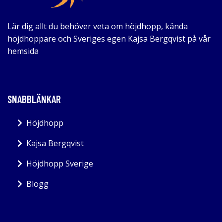
Lär dig allt du behöver veta om höjdhopp, kända
höjdhoppare och Sveriges egen Kajsa Bergqvist på vår
hemsida
SNABBLÄNKAR
Höjdhopp
Kajsa Bergqvist
Höjdhopp Sverige
Blogg