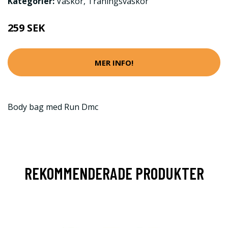
Kategorier:
Väskor
,
Träningsväskor
259 SEK
MER INFO!
Body bag med Run Dmc
REKOMMENDERADE PRODUKTER