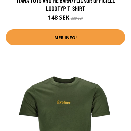
TIANA TOYS AND ME BARN/FLICKOR OFFICIELL
LOGOTYP T-SHIRT
148 SEK
289 SEK
MER INFO!