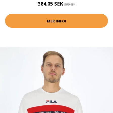
384.05 SEK
399 SEK
MER INFO!