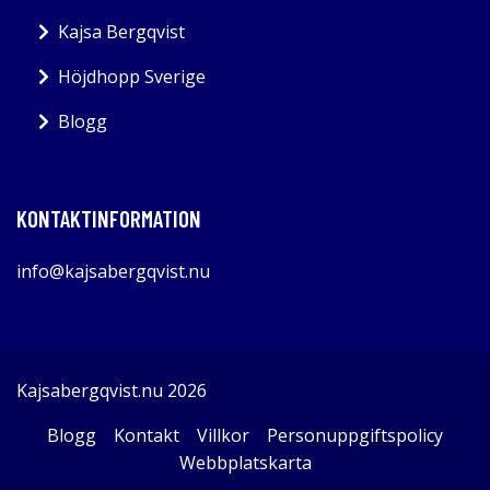
Kajsa Bergqvist
Höjdhopp Sverige
Blogg
KONTAKTINFORMATION
info@kajsabergqvist.nu
Kajsabergqvist.nu 2026
Blogg
Kontakt
Villkor
Personuppgiftspolicy
Webbplatskarta