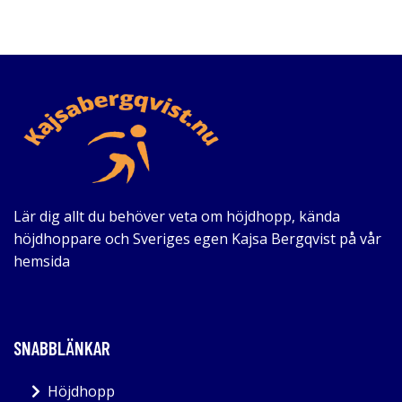
Lär dig allt du behöver veta om höjdhopp, kända
höjdhoppare och Sveriges egen Kajsa Bergqvist på vår
hemsida
SNABBLÄNKAR
Höjdhopp