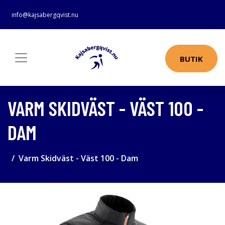
info@kajsabergqvist.nu
BUTIK
VARM SKIDVÄST - VÄST 100 -
DAM
Varm Skidväst - Väst 100 - Dam