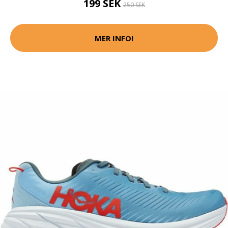
199 SEK
250 SEK
MER INFO!