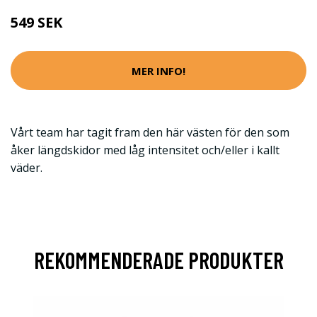
549 SEK
MER INFO!
Vårt team har tagit fram den här västen för den som
åker längdskidor med låg intensitet och/eller i kallt
väder.
REKOMMENDERADE PRODUKTER