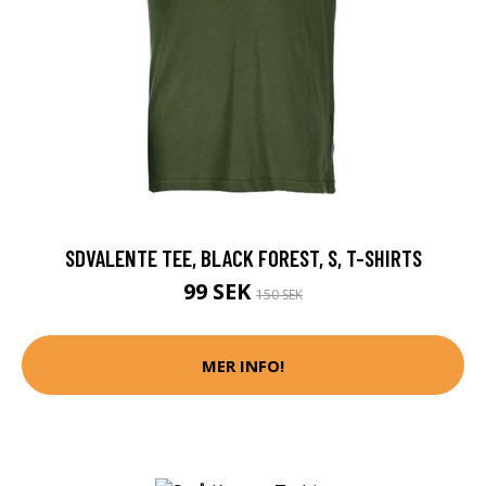
SDVALENTE TEE, BLACK FOREST, S, T-SHIRTS
99 SEK
150 SEK
MER INFO!