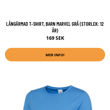
LÅNGÄRMAD T-SHIRT, BARN MARVEL GRÅ (STORLEK: 12
ÅR)
169 SEK
MER INFO!