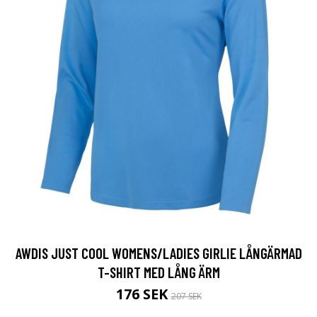
AWDIS JUST COOL WOMENS/LADIES GIRLIE LÅNGÄRMAD
T-SHIRT MED LÅNG ÄRM
176 SEK
207 SEK