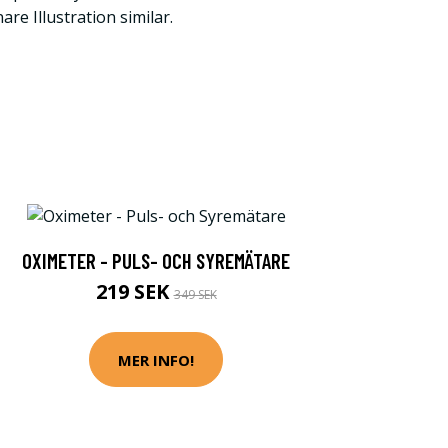
are Illustration similar.
OXIMETER - PULS- OCH SYREMÄTARE
219 SEK
349 SEK
MER INFO!