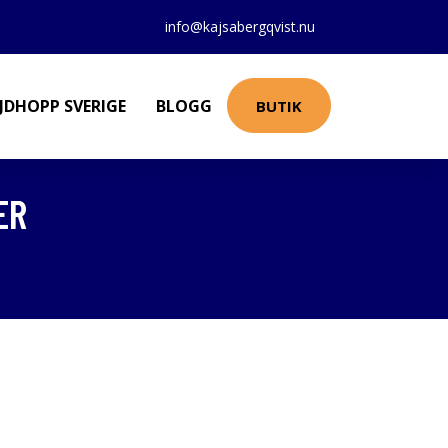
info@kajsabergqvist.nu
JDHOPP SVERIGE
BLOGG
BUTIK
ER