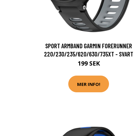
SPORT ARMBAND GARMIN FORERUNNER
220/230/235/620/630/735XT - SVART
199 SEK
MER INFO!