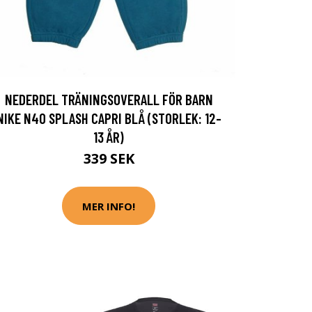
NEDERDEL TRÄNINGSOVERALL FÖR BARN
NIKE N40 SPLASH CAPRI BLÅ (STORLEK: 12-
13 ÅR)
339 SEK
MER INFO!