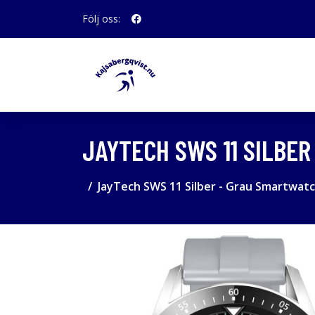
Följ oss:
JAYTECH SWS 11 SILBER
JayTech SWS 11 Silber - Grau Smartwatch