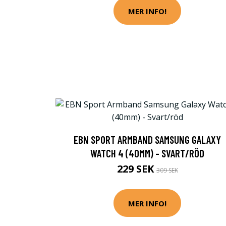
MER INFO!
EBN SPORT ARMBAND SAMSUNG GALAXY
WATCH 4 (40MM) - SVART/RÖD
229 SEK
309 SEK
MER INFO!