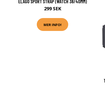
ELAGO SPORT STRAP (WATCH 38/40MM)
299 SEK
MER INFO!