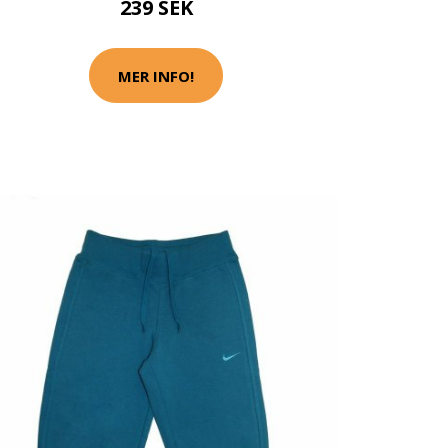
239 SEK
MER INFO!