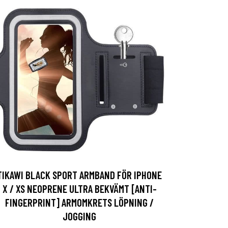
TIKAWI BLACK SPORT ARMBAND FÖR IPHONE
X / XS NEOPRENE ULTRA BEKVÄMT [ANTI-
FINGERPRINT] ARMOMKRETS LÖPNING /
JOGGING