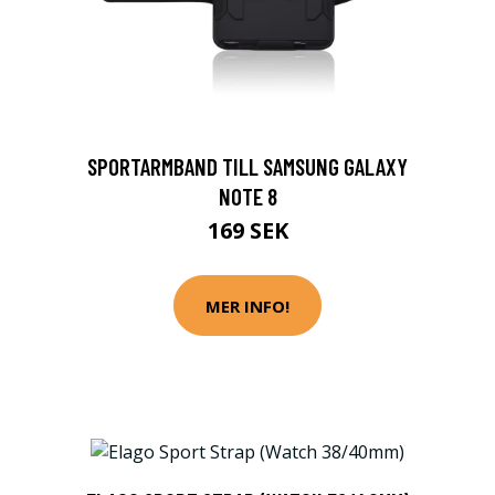
SPORTARMBAND TILL SAMSUNG GALAXY
NOTE 8
169 SEK
MER INFO!