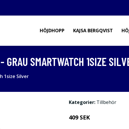
HÖJDHOPP
KAJSA BERGQVIST
HÖ
 - GRAU SMARTWATCH 1SIZE SILV
 1size Silver
Kategorier:
Tillbehör
409 SEK