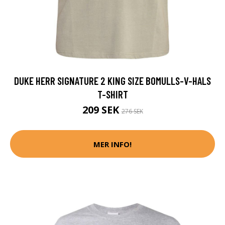
DUKE HERR SIGNATURE 2 KING SIZE BOMULLS-V-HALS
T-SHIRT
209 SEK
276 SEK
MER INFO!