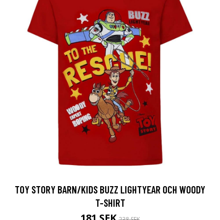
TOY STORY BARN/KIDS BUZZ LIGHTYEAR OCH WOODY
T-SHIRT
181 SEK
238 SEK