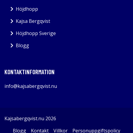
Höjdhopp
Kajsa Bergqvist
Höjdhopp Sverige
Blogg
KONTAKTINFORMATION
info@kajsabergqvist.nu
Kajsabergqvist.nu 2026
Blogg
Kontakt
Villkor
Personuppgiftspolicy