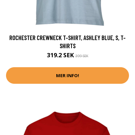
ROCHESTER CREWNECK T-SHIRT, ASHLEY BLUE, S, T-
SHIRTS
319.2 SEK
399 SEK
MER INFO!