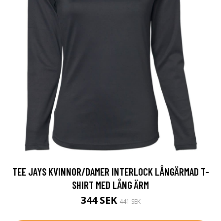
TEE JAYS KVINNOR/DAMER INTERLOCK LÅNGÄRMAD T-
SHIRT MED LÅNG ÄRM
344 SEK
441 SEK