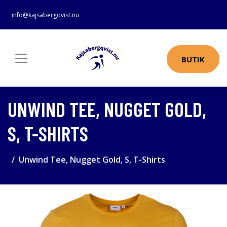
info@kajsabergqvist.nu
BUTIK
UNWIND TEE, NUGGET GOLD,
S, T-SHIRTS
Unwind Tee, Nugget Gold, S, T-Shirts