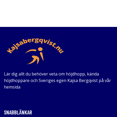
Lär dig allt du behöver veta om höjdhopp, kända
höjdhoppare och Sveriges egen Kajsa Bergqvist på vår
hemsida
SNABBLÄNKAR