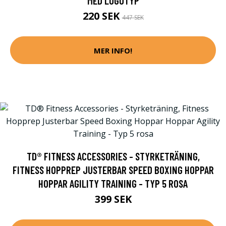
MED LOGOTYP
220 SEK
447 SEK
MER INFO!
TD® FITNESS ACCESSORIES - STYRKETRÄNING,
FITNESS HOPPREP JUSTERBAR SPEED BOXING HOPPAR
HOPPAR AGILITY TRAINING - TYP 5 ROSA
399 SEK