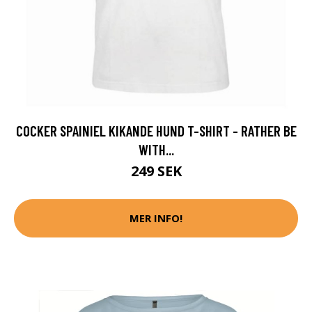
COCKER SPAINIEL KIKANDE HUND T-SHIRT - RATHER BE
WITH...
249 SEK
MER INFO!