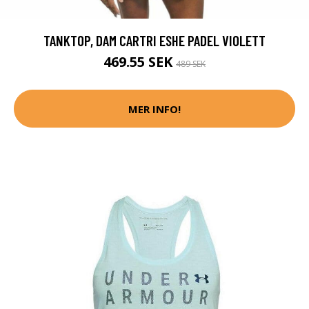
TANKTOP, DAM CARTRI ESHE PADEL VIOLETT
469.55 SEK
489 SEK
MER INFO!