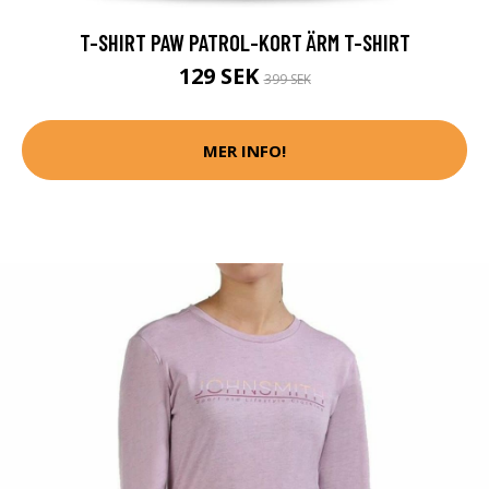
T-SHIRT PAW PATROL-KORT ÄRM T-SHIRT
129 SEK
399 SEK
MER INFO!