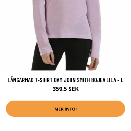
LÅNGÄRMAD T-SHIRT DAM JOHN SMITH BOJEA LILA - L
359.5 SEK
MER INFO!