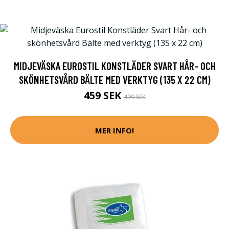
MIDJEVÄSKA EUROSTIL KONSTLÄDER SVART HÅR- OCH
SKÖNHETSVÅRD BÄLTE MED VERKTYG (135 X 22 CM)
459 SEK
499 SEK
MER INFO!