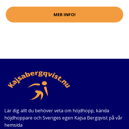
MER INFO!
Lär dig allt du behöver veta om höjdhopp, kända
höjdhoppare och Sveriges egen Kajsa Bergqvist på vår
hemsida