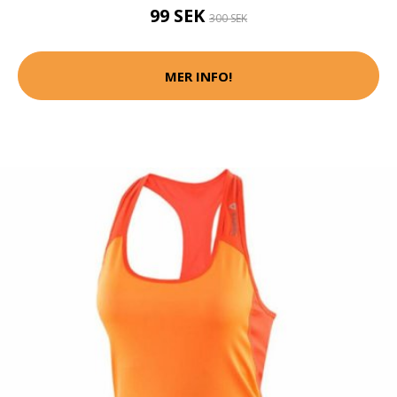
99 SEK
300 SEK
MER INFO!