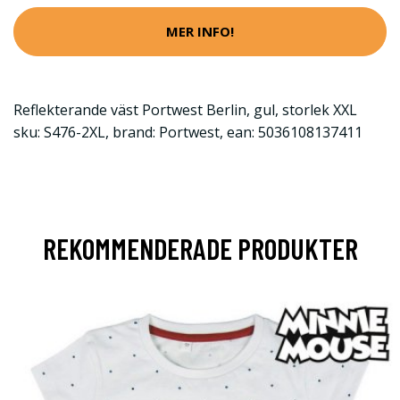
MER INFO!
Reflekterande väst Portwest Berlin, gul, storlek XXL
sku: S476-2XL, brand: Portwest, ean: 5036108137411
REKOMMENDERADE PRODUKTER