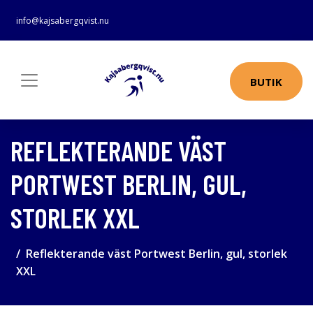
info@kajsabergqvist.nu
BUTIK
REFLEKTERANDE VÄST
PORTWEST BERLIN, GUL,
STORLEK XXL
Reflekterande väst Portwest Berlin, gul, storlek
XXL