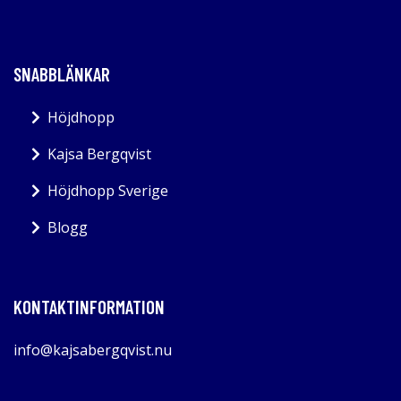
SNABBLÄNKAR
Höjdhopp
Kajsa Bergqvist
Höjdhopp Sverige
Blogg
KONTAKTINFORMATION
info@kajsabergqvist.nu