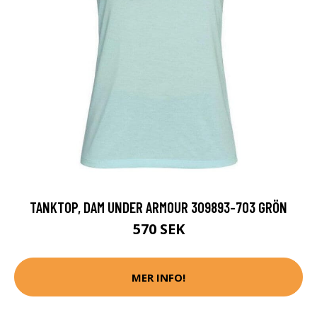
TANKTOP, DAM UNDER ARMOUR 309893-703 GRÖN
570 SEK
MER INFO!