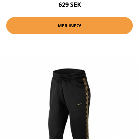
629 SEK
MER INFO!