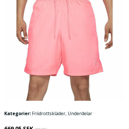
Kategorier:
Friidrottskläder
,
Underdelar
669.05 SEK