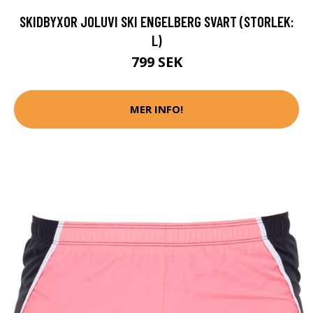
SKIDBYXOR JOLUVI SKI ENGELBERG SVART (STORLEK:
L)
799 SEK
MER INFO!