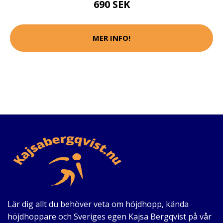
690 SEK
MER INFO!
Lär dig allt du behöver veta om höjdhopp, kända
höjdhoppare och Sveriges egen Kajsa Bergqvist på vår