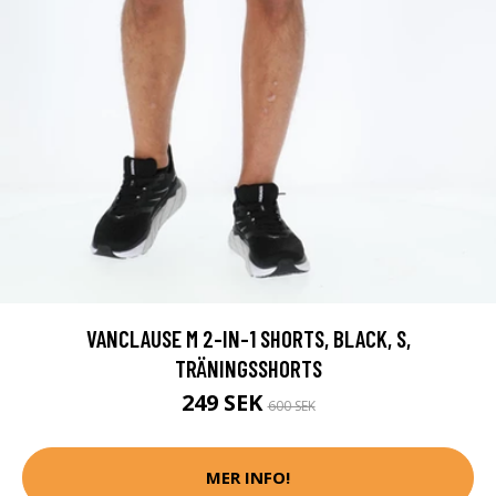
VANCLAUSE M 2-IN-1 SHORTS, BLACK, S,
TRÄNINGSSHORTS
249 SEK
600 SEK
MER INFO!