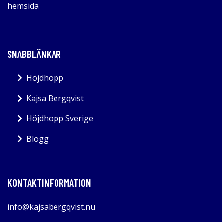
hemsida
SNABBLÄNKAR
Höjdhopp
Kajsa Bergqvist
Höjdhopp Sverige
Blogg
KONTAKTINFORMATION
info@kajsabergqvist.nu