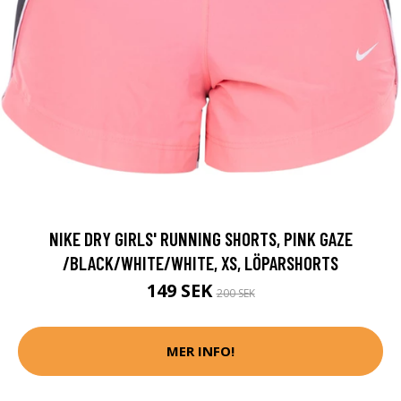
NIKE DRY GIRLS' RUNNING SHORTS, PINK GAZE
/BLACK/WHITE/WHITE, XS, LÖPARSHORTS
149 SEK
200 SEK
MER INFO!