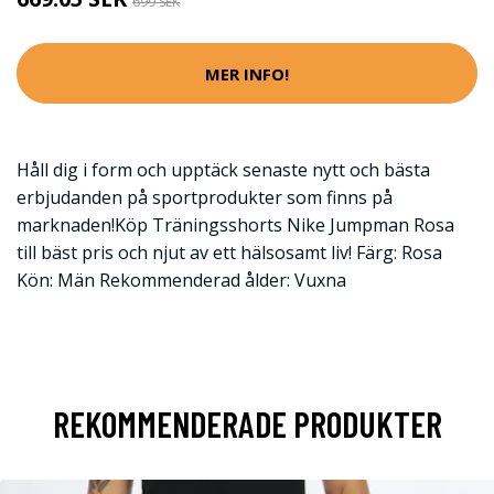
699 SEK
MER INFO!
Håll dig i form och upptäck senaste nytt och bästa
erbjudanden på sportprodukter som finns på
marknaden!Köp Träningsshorts Nike Jumpman Rosa
till bäst pris och njut av ett hälsosamt liv! Färg: Rosa
Kön: Män Rekommenderad ålder: Vuxna
REKOMMENDERADE PRODUKTER