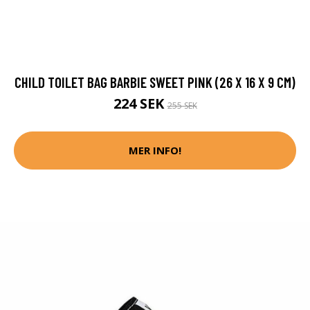
CHILD TOILET BAG BARBIE SWEET PINK (26 X 16 X 9 CM)
224 SEK
255 SEK
MER INFO!