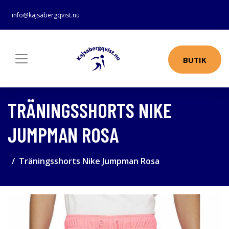
info@kajsabergqvist.nu
BUTIK
TRÄNINGSSHORTS NIKE
JUMPMAN ROSA
Träningsshorts Nike Jumpman Rosa