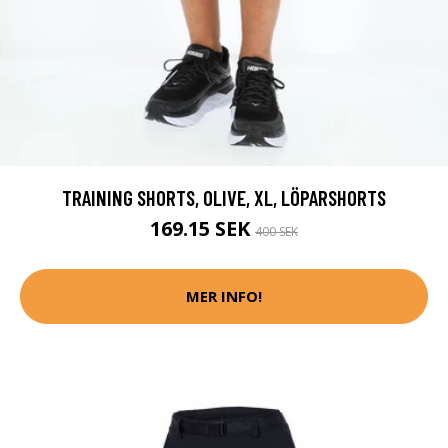
TRAINING SHORTS, OLIVE, XL, LÖPARSHORTS
169.15 SEK
400 SEK
MER INFO!