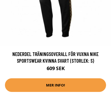
NEDERDEL TRÄNINGSOVERALL FÖR VUXNA NIKE
SPORTSWEAR KVINNA SVART (STORLEK: S)
609 SEK
MER INFO!