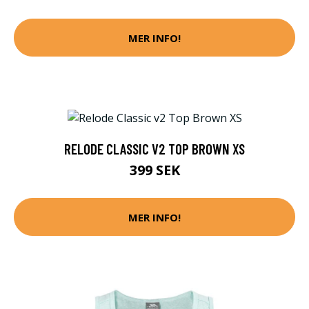
MER INFO!
RELODE CLASSIC V2 TOP BROWN XS
399 SEK
MER INFO!