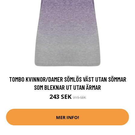
TOMBO KVINNOR/DAMER SÖMLÖS VÄST UTAN SÖMMAR
SOM BLEKNAR UT UTAN ÄRMAR
243 SEK
315 SEK
MER INFO!