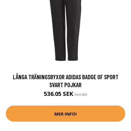
LÅNGA TRÄNINGSBYXOR ADIDAS BADGE OF SPORT
SVART POJKAR
536.05 SEK
559 SEK
MER INFO!