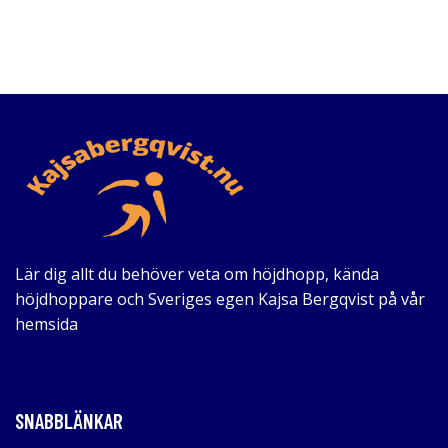
Lär dig allt du behöver veta om höjdhopp, kända
höjdhoppare och Sveriges egen Kajsa Bergqvist på vår
hemsida
SNABBLÄNKAR