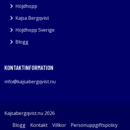
Höjdhopp
Kajsa Bergqvist
Höjdhopp Sverige
Blogg
KONTAKTINFORMATION
info@kajsabergqvist.nu
Kajsabergqvist.nu 2026
Blogg
Kontakt
Villkor
Personuppgiftspolicy