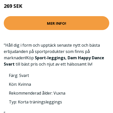
269 SEK
MER INFO!
“Håll dig i form och upptäck senaste nytt och bästa
erbjudanden på sportprodukter som finns på
marknaden!Köp
Sport-leggings, Dam Happy Dance
Svart
till bäst pris och njut av ett hälsosamt liv!
Färg: Svart
Kön: Kvinna
Rekommenderad ålder: Vuxna
Typ: Korta träningsleggings