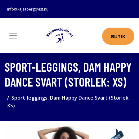
info@kajsabergqvist.nu
BUTIK
SPORT-LEGGINGS, DAM HAPPY
DANCE SVART (STORLEK: XS)
Sport-leggings, Dam Happy Dance Svart (Storlek:
XS)