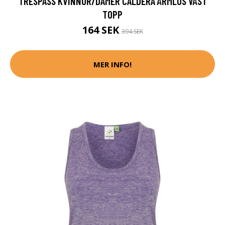
TRESPASS KVINNOR/DAMER CALDERA ÄRMLÖS VÄST
TOPP
164 SEK
394 SEK
MER INFO!