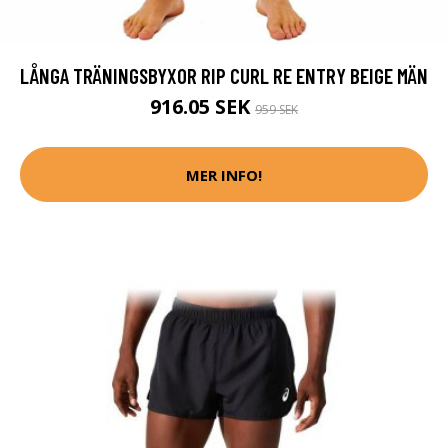
LÅNGA TRÄNINGSBYXOR RIP CURL RE ENTRY BEIGE MÄN
916.05 SEK
959 SEK
MER INFO!