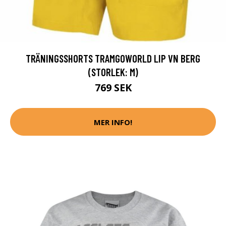
TRÄNINGSSHORTS TRAMGOWORLD LIP VN BERG
(STORLEK: M)
769 SEK
MER INFO!