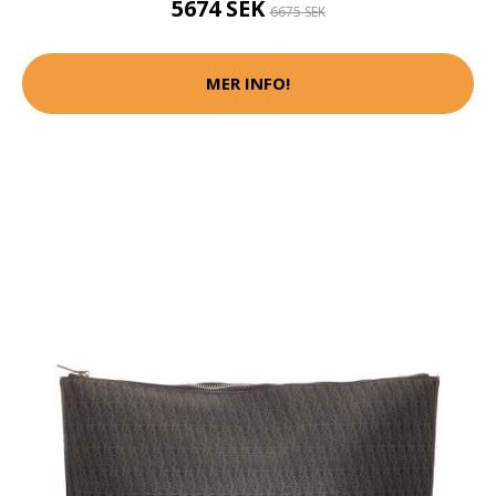
5674 SEK
6675 SEK
MER INFO!