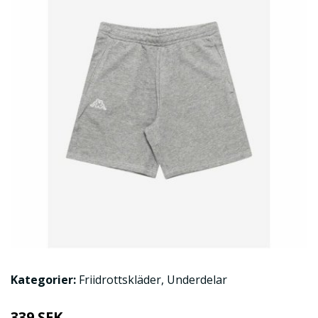
Kategorier:
Friidrottskläder
,
Underdelar
339 SEK