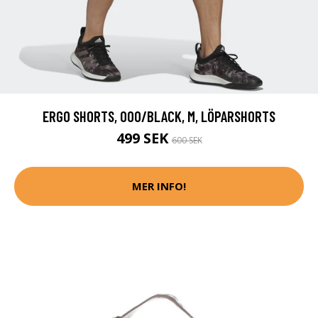
ERGO SHORTS, 000/BLACK, M, LÖPARSHORTS
499 SEK
600 SEK
MER INFO!