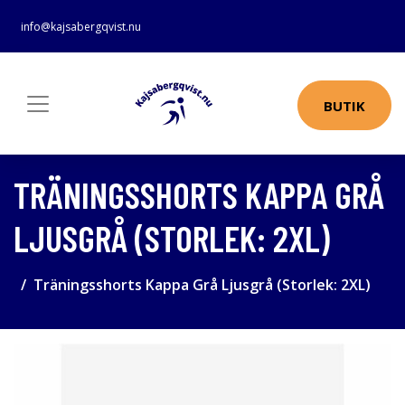
info@kajsabergqvist.nu
BUTIK
TRÄNINGSSHORTS KAPPA GRÅ
LJUSGRÅ (STORLEK: 2XL)
Träningsshorts Kappa Grå Ljusgrå (Storlek: 2XL)