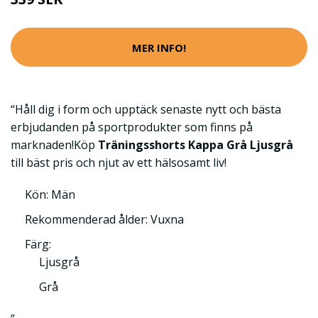
MER INFO!
“Håll dig i form och upptäck senaste nytt och bästa
erbjudanden på sportprodukter som finns på
marknaden!Köp
Träningsshorts Kappa Grå Ljusgrå
till bäst pris och njut av ett hälsosamt liv!
Kön: Män
Rekommenderad ålder: Vuxna
Färg:
Ljusgrå
Grå