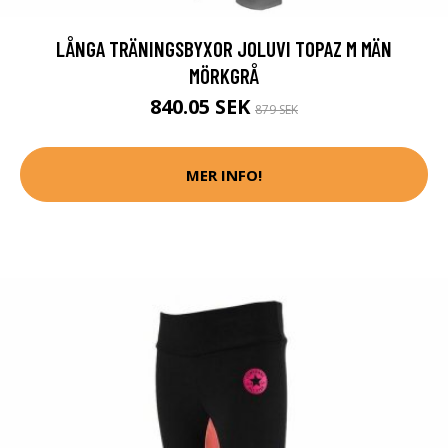
LÅNGA TRÄNINGSBYXOR JOLUVI TOPAZ M MÄN
MÖRKGRÅ
840.05 SEK
879 SEK
MER INFO!