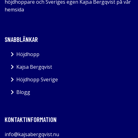
höjdhoppare och Sveriges egen Kajsa Bergqvist på vår
hemsida
SNABBLÄNKAR
Höjdhopp
Kajsa Bergqvist
Höjdhopp Sverige
Blogg
KONTAKTINFORMATION
info@kajsabergqvist.nu