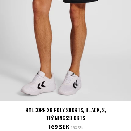
HMLCORE XK POLY SHORTS, BLACK, S,
TRÄNINGSSHORTS
169 SEK
190 SEK