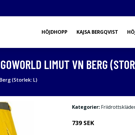
HÖJDHOPP
KAJSA BERGQVIST
HÖ
GOWORLD LIMUT VN BERG (STORL
erg (Storlek: L)
Kategorier:
Friidrottskläde
739 SEK