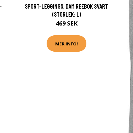
-
SPORT-LEGGINGS, DAM REEBOK SVART
(STORLEK: L)
469 SEK
MER INFO!