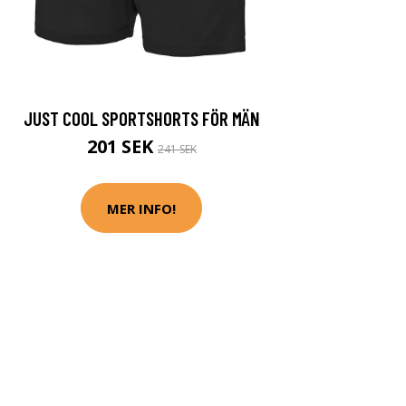
JUST COOL SPORTSHORTS FÖR MÄN
201 SEK
241 SEK
MER INFO!