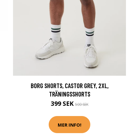
BORG SHORTS, CASTOR GREY, 2XL,
TRÄNINGSSHORTS
399 SEK
500 SEK
MER INFO!