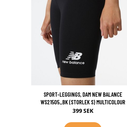
SPORT-LEGGINGS, DAM NEW BALANCE
WS21505_BK (STORLEK S) MULTICOLOUR
399 SEK