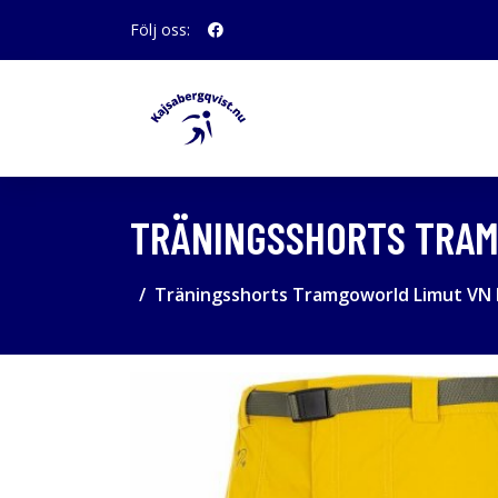
Följ oss:
TRÄNINGSSHORTS TRAM
Träningsshorts Tramgoworld Limut VN B