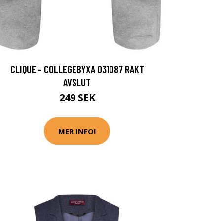
CLIQUE - COLLEGEBYXA 031087 RAKT
AVSLUT
249 SEK
MER INFO!