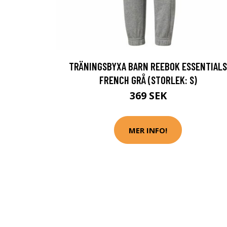
TRÄNINGSBYXA BARN REEBOK ESSENTIALS
FRENCH GRÅ (STORLEK: S)
369 SEK
MER INFO!