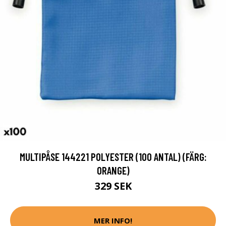
MULTIPÅSE 144221 POLYESTER (100 ANTAL) (FÄRG:
ORANGE)
329 SEK
MER INFO!