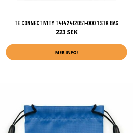
TE CONNECTIVITY T4142412051-000 1 STK BAG
223 SEK
MER INFO!