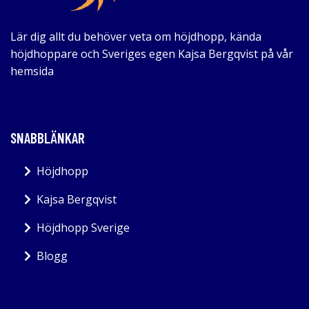
Lär dig allt du behöver veta om höjdhopp, kända
höjdhoppare och Sveriges egen Kajsa Bergqvist på vår
hemsida
SNABBLÄNKAR
Höjdhopp
Kajsa Bergqvist
Höjdhopp Sverige
Blogg