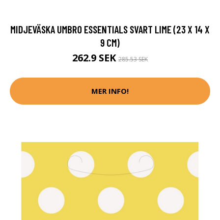
MIDJEVÄSKA UMBRO ESSENTIALS SVART LIME (23 X 14 X
9 CM)
262.9 SEK
285.53 SEK
MER INFO!