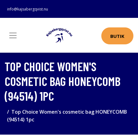
info@kajsabergqvist.nu
BUTIK
TOP CHOICE WOMEN'S
COSMETIC BAG HONEYCOMB
(94514) 1PC
Top Choice Women's cosmetic bag HONEYCOMB
(94514) 1pc