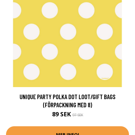
UNIQUE PARTY POLKA DOT LOOT/GIFT BAGS
(FÖRPACKNING MED 8)
89 SEK
97 SEK
MER INFO!