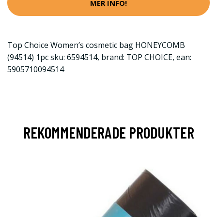
MER INFO!
Top Choice Women’s cosmetic bag HONEYCOMB
(94514) 1pc sku: 6594514, brand: TOP CHOICE, ean:
5905710094514
REKOMMENDERADE PRODUKTER