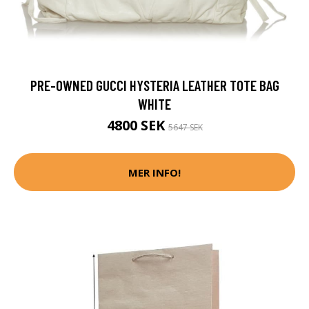
PRE-OWNED GUCCI HYSTERIA LEATHER TOTE BAG
WHITE
4800 SEK
5647 SEK
MER INFO!