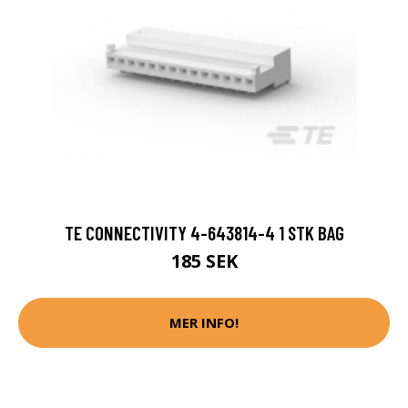
TE CONNECTIVITY 4-643814-4 1 STK BAG
185 SEK
MER INFO!