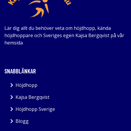
Lär dig allt du behöver veta om höjdhopp, kända
höjdhoppare och Sveriges egen Kajsa Bergqvist på vår
hemsida
SNABBLÄNKAR
Höjdhopp
Kajsa Bergqvist
Höjdhopp Sverige
Blogg