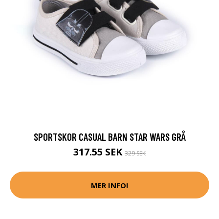
SPORTSKOR CASUAL BARN STAR WARS GRÅ
317.55 SEK
329 SEK
MER INFO!