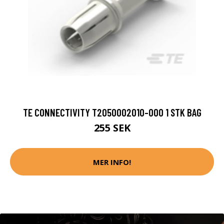
TE CONNECTIVITY T2050002010-000 1 STK BAG
255 SEK
MER INFO!