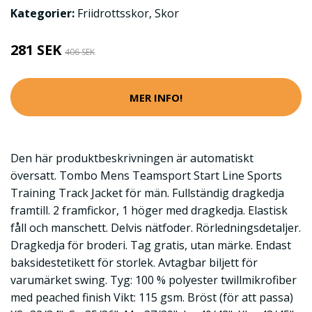
Kategorier:
Friidrottsskor
,
Skor
281 SEK
406 SEK
MER INFO!
Den här produktbeskrivningen är automatiskt
översatt. Tombo Mens Teamsport Start Line Sports
Training Track Jacket för män. Fullständig dragkedja
framtill. 2 framfickor, 1 höger med dragkedja. Elastisk
fåll och manschett. Delvis nätfoder. Rörledningsdetaljer.
Dragkedja för broderi. Tag gratis, utan märke. Endast
baksidestetikett för storlek. Avtagbar biljett för
varumärket swing. Tyg: 100 % polyester twillmikrofiber
med peached finish Vikt: 115 gsm. Bröst (för att passa)