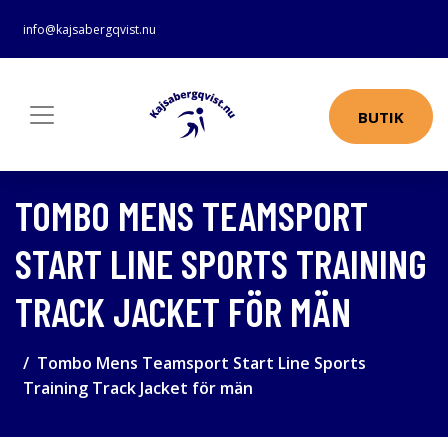
info@kajsabergqvist.nu
BUTIK
TOMBO MENS TEAMSPORT
START LINE SPORTS TRAINING
TRACK JACKET FÖR MÄN
Tombo Mens Teamsport Start Line Sports
Training Track Jacket för män