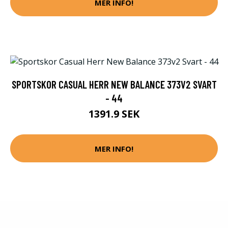
MER INFO!
SPORTSKOR CASUAL HERR NEW BALANCE 373V2 SVART
- 44
1391.9 SEK
MER INFO!