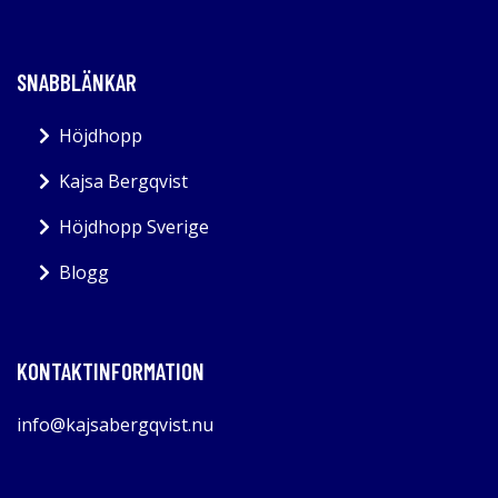
SNABBLÄNKAR
Höjdhopp
Kajsa Bergqvist
Höjdhopp Sverige
Blogg
KONTAKTINFORMATION
info@kajsabergqvist.nu