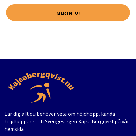
MER INFO!
Lär dig allt du behöver veta om höjdhopp, kända
höjdhoppare och Sveriges egen Kajsa Bergqvist på vår
hemsida