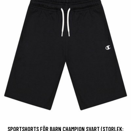
SPORTSHORTS FÖR BARN CHAMPION SVART (STORLEK: