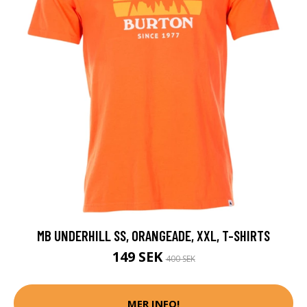
MB UNDERHILL SS, ORANGEADE, XXL, T-SHIRTS
149 SEK
400 SEK
MER INFO!