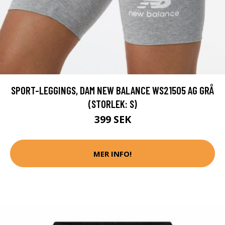
SPORT-LEGGINGS, DAM NEW BALANCE WS21505 AG GRÅ
(STORLEK: S)
399 SEK
MER INFO!