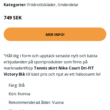
Kategorier:
Friidrottskläder
,
Underdelar
749 SEK
MER INFO!
“Håll dig i form och upptäck senaste nytt och bästa
erbjudanden på sportprodukter som finns på
marknaden!Köp
Tennis skirt Nike Court Dri-FIT
Victory Blå
till bäst pris och njut av ett hälsosamt liv!
Färg: Blå
Kön: Kvinna
Rekommenderad ålder: Vuxna