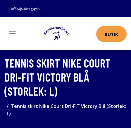
info@kajsabergqvist.nu
BUTIK
TENNIS SKIRT NIKE COURT
DRI-FIT VICTORY BLÅ
(STORLEK: L)
Tennis skirt Nike Court Dri-FIT Victory Blå (Storlek:
L)