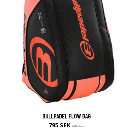
BULLPADEL FLOW BAG
795 SEK
845 SEK