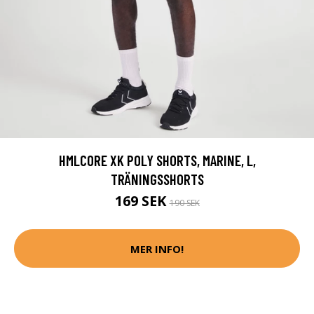
HMLCORE XK POLY SHORTS, MARINE, L,
TRÄNINGSSHORTS
169 SEK
190 SEK
MER INFO!