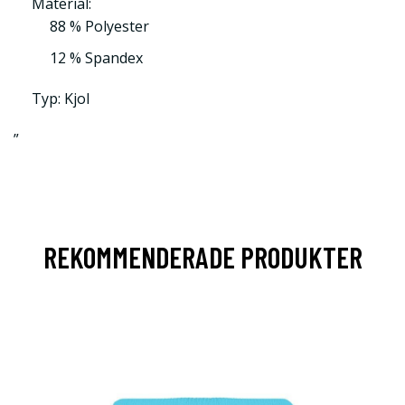
Material:
88 % Polyester
12 % Spandex
Typ: Kjol
”
REKOMMENDERADE PRODUKTER