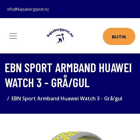
info@kajsabergqvist.nu
BUTIK
EBN SPORT ARMBAND HUAWEI
WATCH 3 - GRÅ/GUL
EBN Sport Armband Huawei Watch 3 - Grå/gul