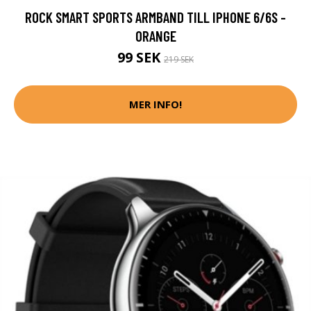
ROCK SMART SPORTS ARMBAND TILL IPHONE 6/6S -
ORANGE
99 SEK
219 SEK
MER INFO!