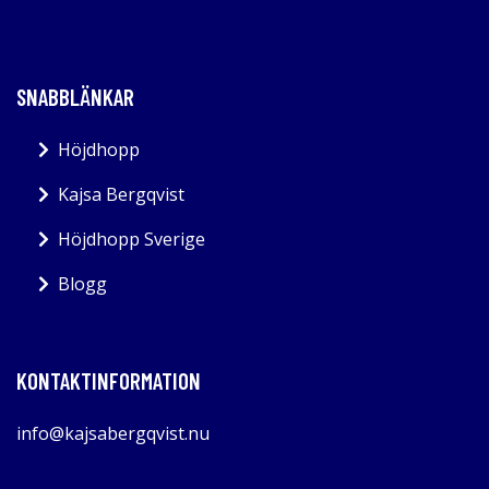
SNABBLÄNKAR
Höjdhopp
Kajsa Bergqvist
Höjdhopp Sverige
Blogg
KONTAKTINFORMATION
info@kajsabergqvist.nu