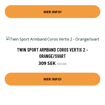
MER INFO!
TWIN SPORT ARMBAND COROS VERTIX 2 -
ORANGE/SVART
309 SEK
389 SEK
MER INFO!