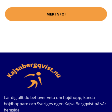
MER INFO!
Lär dig allt du behöver veta om höjdhopp, kända
höjdhoppare och Sveriges egen Kajsa Bergqvist på vår
hemsida