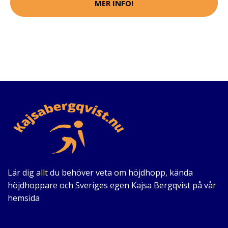
MER INFO!
Lär dig allt du behöver veta om höjdhopp, kända
höjdhoppare och Sveriges egen Kajsa Bergqvist på vår
hemsida