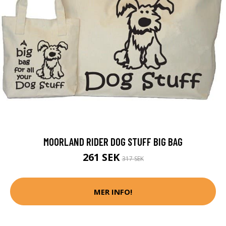
MOORLAND RIDER DOG STUFF BIG BAG
261 SEK
317 SEK
MER INFO!