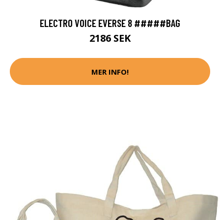
ELECTRO VOICE EVERSE 8 #####BAG
2186 SEK
MER INFO!