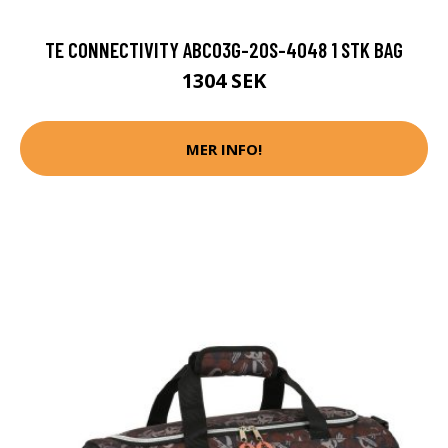
TE CONNECTIVITY ABC03G-20S-4048 1 STK BAG
1304 SEK
MER INFO!