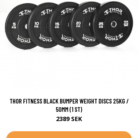
THOR FITNESS BLACK BUMPER WEIGHT DISCS 25KG /
50MM (1 ST)
2389 SEK