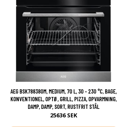
AEG BSK788380M, MEDIUM, 70 L, 30 - 230 °C, BAGE,
KONVENTIONEL, OPTØ, GRILL, PIZZA, OPVARMNING,
DAMP, DAMP, SORT, RUSTFRIT STÅL
25636 SEK