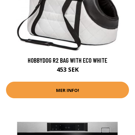
HOBBYDOG R2 BAG WITH ECO WHITE
453 SEK
MER INFO!