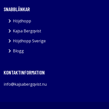
SNABBLÄNKAR
Höjdhopp
Kajsa Bergqvist
Höjdhopp Sverige
Blogg
KONTAKTINFORMATION
info@kajsabergqvist.nu