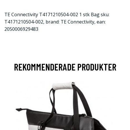
TE Connectivity T4171210504-002 1 stk Bag sku:
T4171210504-002, brand: TE Connectivity, ean:
2050006929483
REKOMMENDERADE PRODUKTER