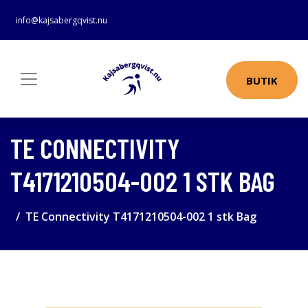
info@kajsabergqvist.nu
BUTIK
TE CONNECTIVITY
T4171210504-002 1 STK BAG
TE Connectivity T4171210504-002 1 stk Bag