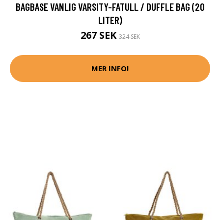
BAGBASE VANLIG VARSITY-FATULL / DUFFLE BAG (20
LITER)
267 SEK
324 SEK
MER INFO!