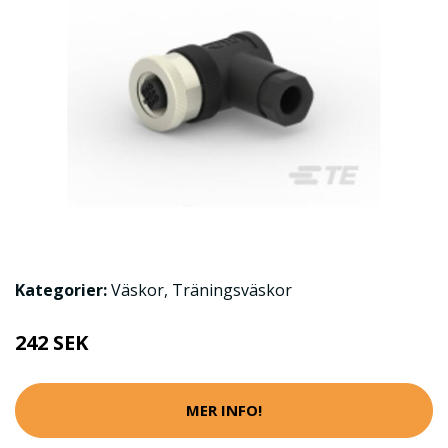
Kategorier:
Väskor
,
Träningsväskor
242 SEK
MER INFO!