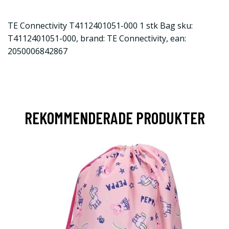
TE Connectivity T4112401051-000 1 stk Bag sku:
T4112401051-000, brand: TE Connectivity, ean:
2050006842867
REKOMMENDERADE PRODUKTER