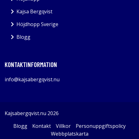
Kajsa Bergqvist
Höjdhopp Sverige
Blogg
KONTAKTINFORMATION
info@kajsabergqvist.nu
Kajsabergqvist.nu 2026
Blogg
Kontakt
Villkor
Personuppgiftspolicy
Webbplatskarta