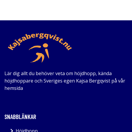
Lär dig allt du behöver veta om höjdhopp, kända
höjdhoppare och Sveriges egen Kajsa Bergqvist på vår
hemsida
SNABBLÄNKAR
Höjdhopp