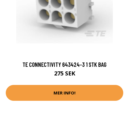
TE CONNECTIVITY 643424-3 1 STK BAG
275 SEK
MER INFO!