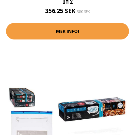
OM 2
356.25 SEK
380 SEK
MER INFO!