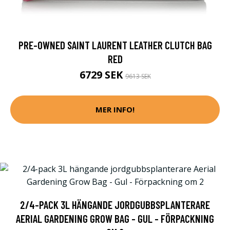
PRE-OWNED SAINT LAURENT LEATHER CLUTCH BAG
RED
6729 SEK
9613 SEK
MER INFO!
2/4-PACK 3L HÄNGANDE JORDGUBBSPLANTERARE
AERIAL GARDENING GROW BAG - GUL - FÖRPACKNING