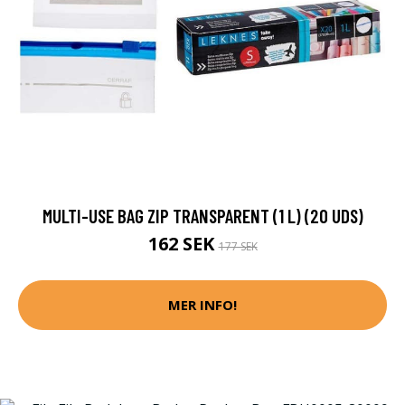
MULTI-USE BAG ZIP TRANSPARENT (1 L) (20 UDS)
162 SEK
177 SEK
MER INFO!