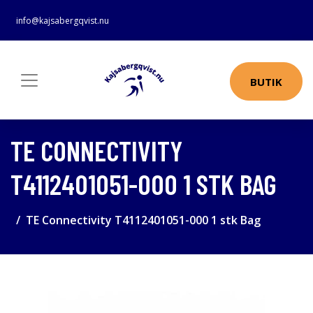
info@kajsabergqvist.nu
BUTIK
TE CONNECTIVITY
T4112401051-000 1 STK BAG
TE Connectivity T4112401051-000 1 stk Bag