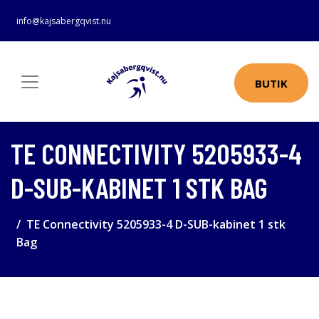
info@kajsabergqvist.nu
BUTIK
TE CONNECTIVITY 5205933-4
D-SUB-KABINET 1 STK BAG
TE Connectivity 5205933-4 D-SUB-kabinet 1 stk
Bag