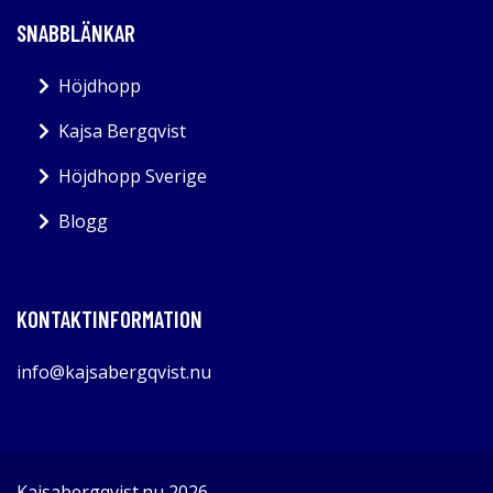
SNABBLÄNKAR
Höjdhopp
Kajsa Bergqvist
Höjdhopp Sverige
Blogg
KONTAKTINFORMATION
info@kajsabergqvist.nu
Kajsabergqvist.nu 2026