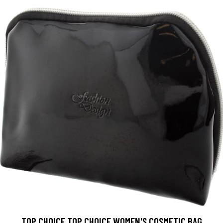
TOP CHOICE TOP CHOICE WOMEN'S COSMETIC BAG