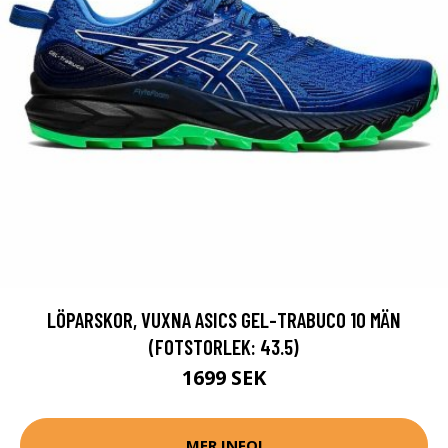
LÖPARSKOR, VUXNA ASICS GEL-TRABUCO 10 MÄN
(FOTSTORLEK: 43.5)
1699 SEK
MER INFO!