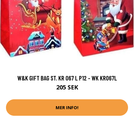
W&K GIFT BAG ST. KR 067 L P12 - WK KR067L
205 SEK
MER INFO!