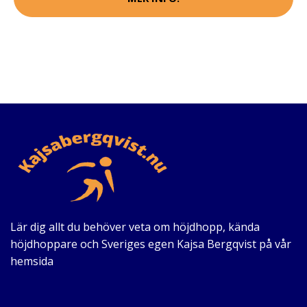
Lär dig allt du behöver veta om höjdhopp, kända
höjdhoppare och Sveriges egen Kajsa Bergqvist på vår
hemsida