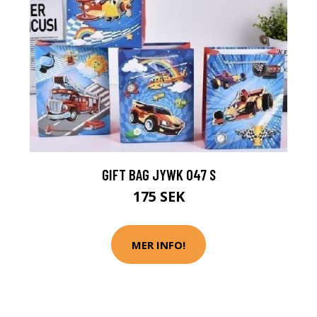
GIFT BAG JYWK 047 S
175 SEK
MER INFO!