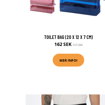
TOILET BAG (20 X 12 X 7 CM)
162 SEK
177 SEK
MER INFO!