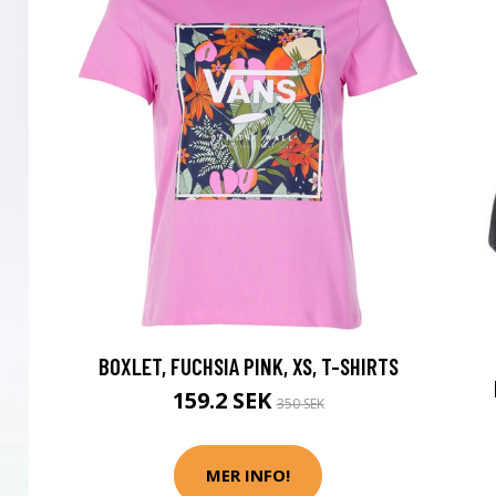
BOXLET, FUCHSIA PINK, XS, T-SHIRTS
159.2 SEK
350 SEK
MER INFO!