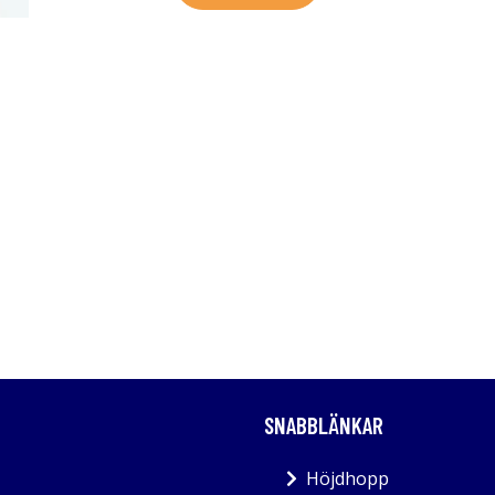
SNABBLÄNKAR
Höjdhopp