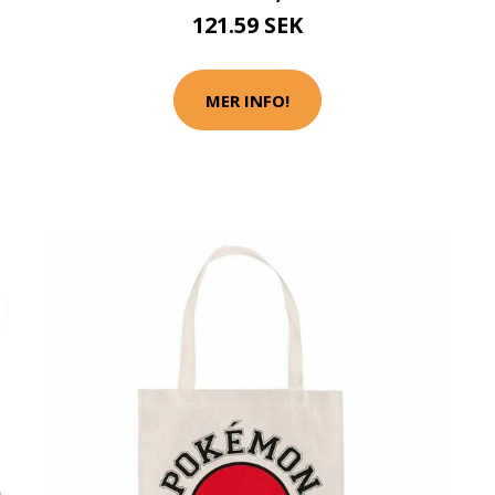
121.59 SEK
MER INFO!