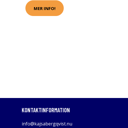
MER INFO!
KONTAKTINFORMATION
info@kajsabergqvist.nu