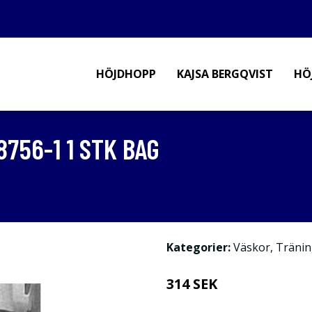
HÖJDHOPP
KAJSA BERGQVIST
HÖ
8756-1 1 STK BAG
Kategorier:
Väskor
,
Tränin
314 SEK