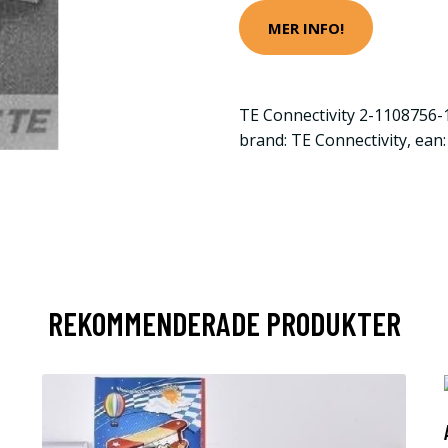
MER INFO!
TE Connectivity 2-1108756-1
brand: TE Connectivity, ea
REKOMMENDERADE PRODUKTER