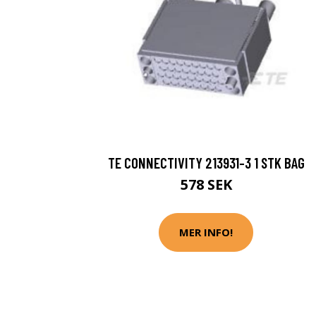
TE CONNECTIVITY 213931-3 1 STK BAG
578 SEK
MER INFO!