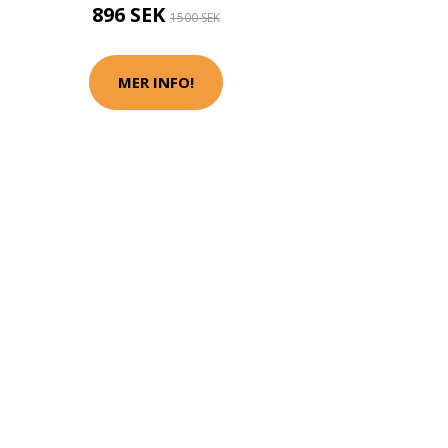
896 SEK
1500 SEK
MER INFO!