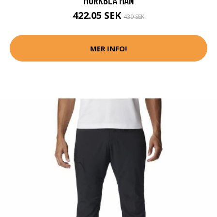
MÖRKBLÅ MÄN
422.05 SEK
439 SEK
MER INFO!