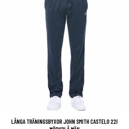
LÅNGA TRÄNINGSBYXOR JOHN SMITH CASTELO 22I