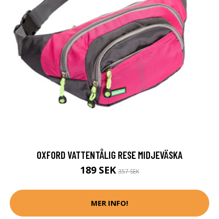
OXFORD VATTENTÅLIG RESE MIDJEVÄSKA
189 SEK
357 SEK
MER INFO!