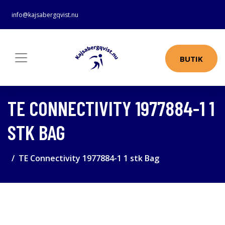
info@kajsabergqvist.nu
BUTIK
TE CONNECTIVITY 1977884-1 1
STK BAG
TE Connectivity 1977884-1 1 stk Bag