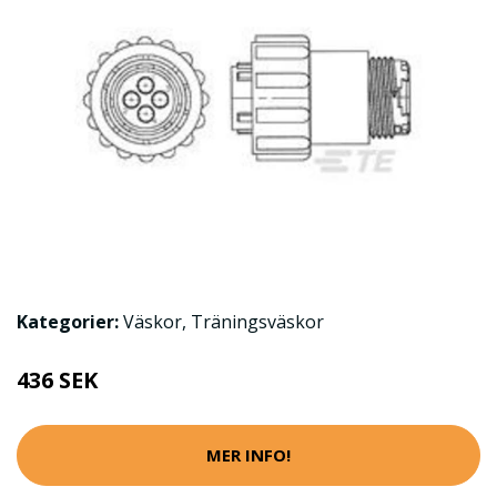
Kategorier:
Väskor
,
Träningsväskor
436 SEK
MER INFO!