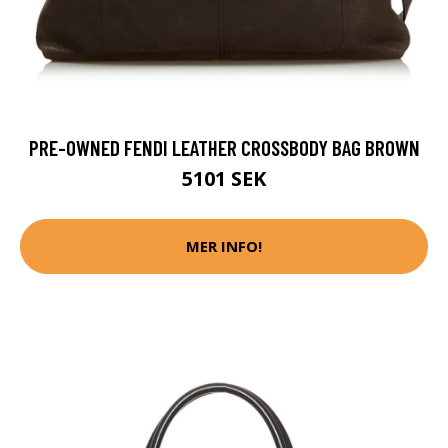
PRE-OWNED FENDI LEATHER CROSSBODY BAG BROWN
5101 SEK
MER INFO!