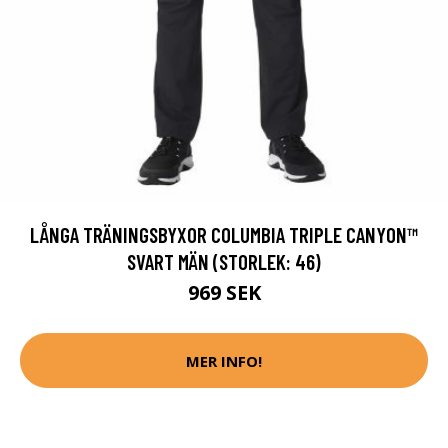
LÅNGA TRÄNINGSBYXOR COLUMBIA TRIPLE CANYON™
SVART MÄN (STORLEK: 46)
969 SEK
MER INFO!