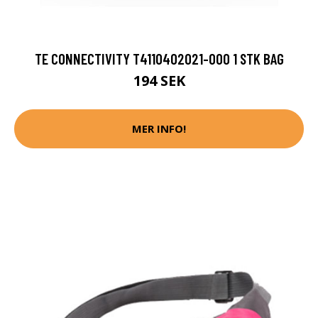
TE CONNECTIVITY T4110402021-000 1 STK BAG
194 SEK
MER INFO!