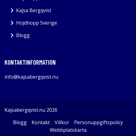
Kajsa Bergqvist
Höjdhopp Sverige
Blogg
KONTAKTINFORMATION
info@kajsabergqvist.nu
Kajsabergqvist.nu 2026
Blogg
Kontakt
Villkor
Personuppgiftspolicy
Webbplatskarta