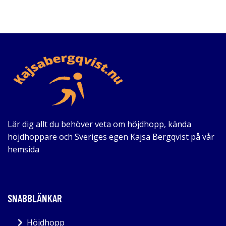
Lär dig allt du behöver veta om höjdhopp, kända
höjdhoppare och Sveriges egen Kajsa Bergqvist på vår
hemsida
SNABBLÄNKAR
Höjdhopp