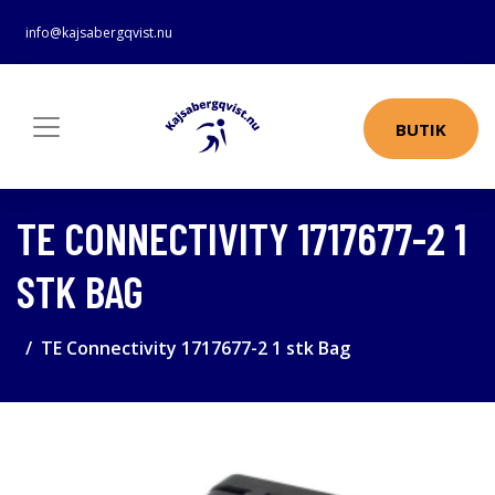
info@kajsabergqvist.nu
BUTIK
TE CONNECTIVITY 1717677-2 1
STK BAG
TE Connectivity 1717677-2 1 stk Bag