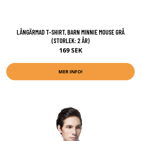
LÅNGÄRMAD T-SHIRT, BARN MINNIE MOUSE GRÅ
(STORLEK: 2 ÅR)
169 SEK
MER INFO!