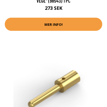
VEGE" (98543) 1 PC
273 SEK
MER INFO!