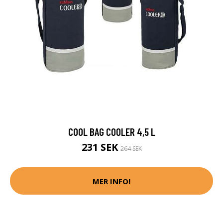
COOL BAG COOLER 4,5 L
231 SEK
264 SEK
MER INFO!