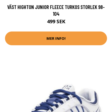
VÄST HIGHTON JUNIOR FLEECE TURKOS STORLEK 98-
104
499 SEK
MER INFO!