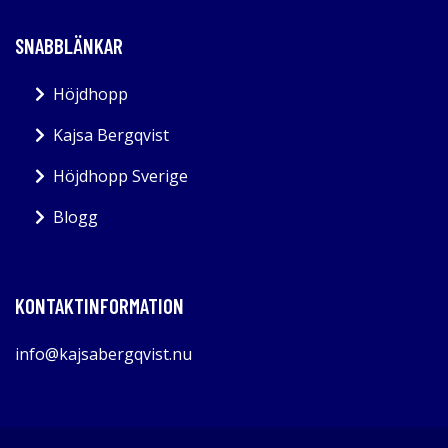
SNABBLÄNKAR
Höjdhopp
Kajsa Bergqvist
Höjdhopp Sverige
Blogg
KONTAKTINFORMATION
info@kajsabergqvist.nu