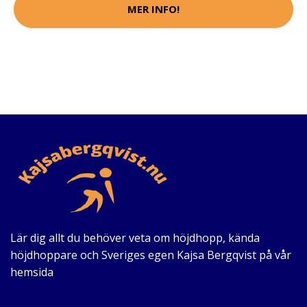
MER INFO!
Lär dig allt du behöver veta om höjdhopp, kända
höjdhoppare och Sveriges egen Kajsa Bergqvist på vår
hemsida