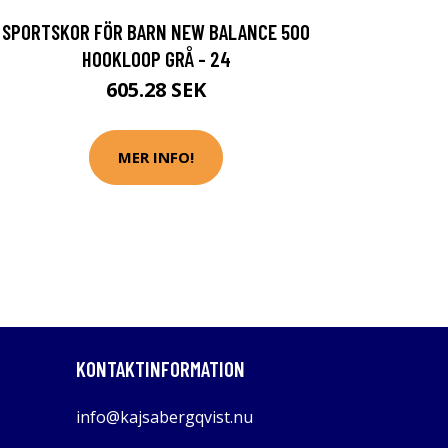
SPORTSKOR FÖR BARN NEW BALANCE 500
HOOKLOOP GRÅ - 24
605.28 SEK
MER INFO!
KONTAKTINFORMATION
info@kajsabergqvist.nu