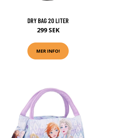
DRY BAG 20 LITER
299 SEK
MER INFO!