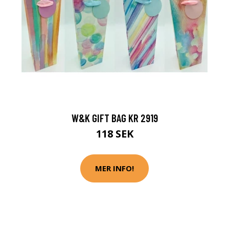
W&K GIFT BAG KR 2919
118 SEK
MER INFO!