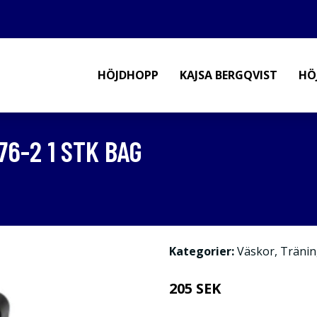
HÖJDHOPP
KAJSA BERGQVIST
HÖ
76-2 1 STK BAG
Kategorier:
Väskor
,
Tränin
205 SEK