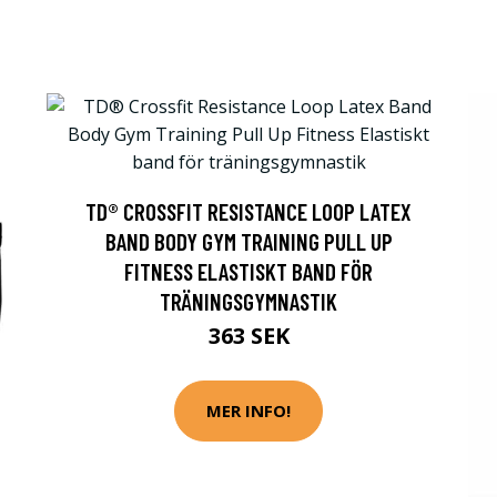
TD® CROSSFIT RESISTANCE LOOP LATEX
BAND BODY GYM TRAINING PULL UP
FITNESS ELASTISKT BAND FÖR
TRÄNINGSGYMNASTIK
363 SEK
MER INFO!