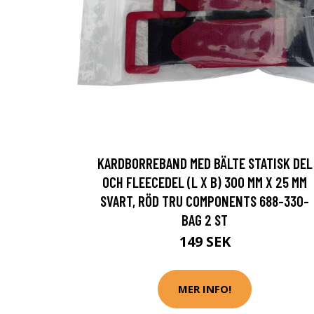
KARDBORREBAND MED BÄLTE STATISK DEL
OCH FLEECEDEL (L X B) 300 MM X 25 MM
SVART, RÖD TRU COMPONENTS 688-330-
BAG 2 ST
149 SEK
MER INFO!