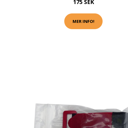
175 SEK
MER INFO!