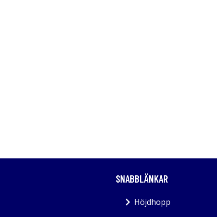
SNABBLÄNKAR
Höjdhopp