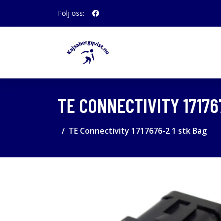
Följ oss:
TE CONNECTIVITY 17176
TE Connectivity 1717676-2 1 stk Bag