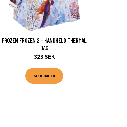
FROZEN FROZEN 2 - HANDHELD THERMAL
BAG
323 SEK
MER INFO!