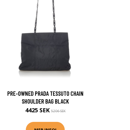
PRE-OWNED PRADA TESSUTO CHAIN
SHOULDER BAG BLACK
4425 SEK
5206 SEK
MER INFO!