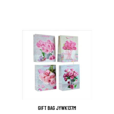
GIFT BAG JYWK137M