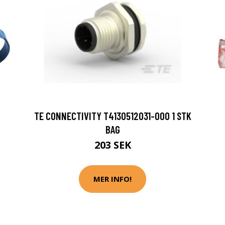
TE CONNECTIVITY T4130512031-000 1 STK
BAG
203 SEK
MER INFO!