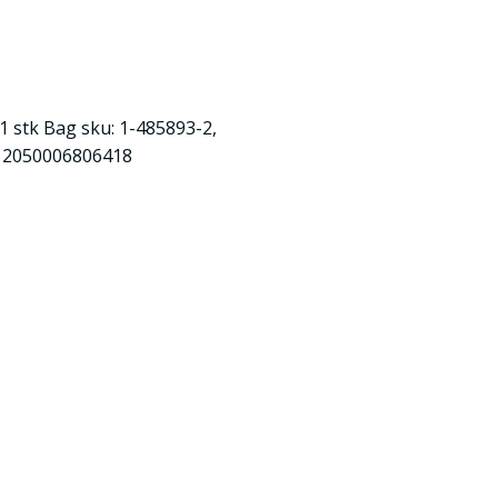
1 stk Bag sku: 1-485893-2,
n: 2050006806418