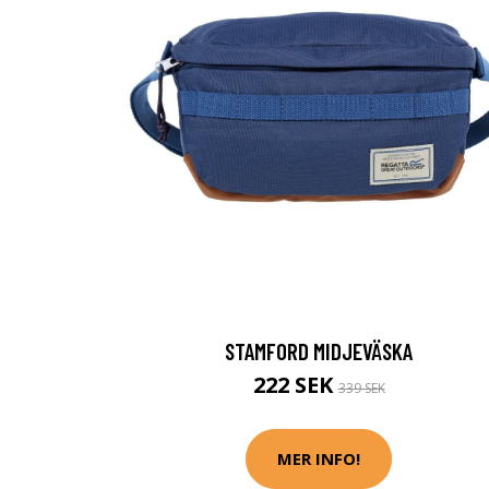
STAMFORD MIDJEVÄSKA
222 SEK
339 SEK
MER INFO!