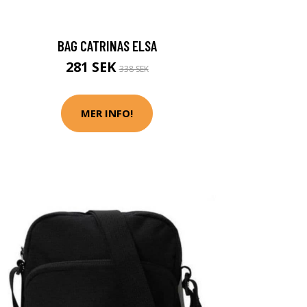
BAG CATRINAS ELSA
281 SEK
338 SEK
MER INFO!