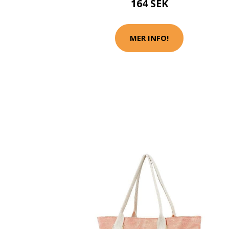
164 SEK
MER INFO!