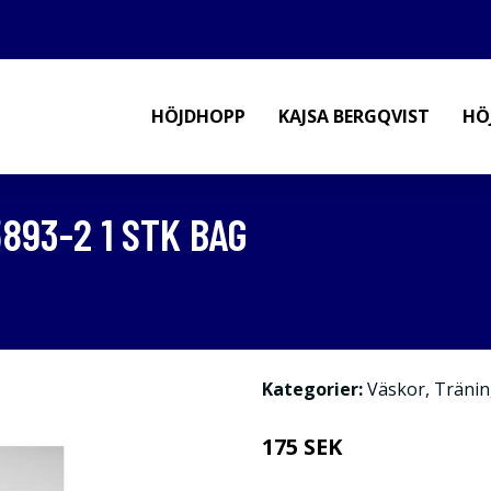
HÖJDHOPP
KAJSA BERGQVIST
HÖ
893-2 1 STK BAG
Kategorier:
Väskor
,
Tränin
175 SEK