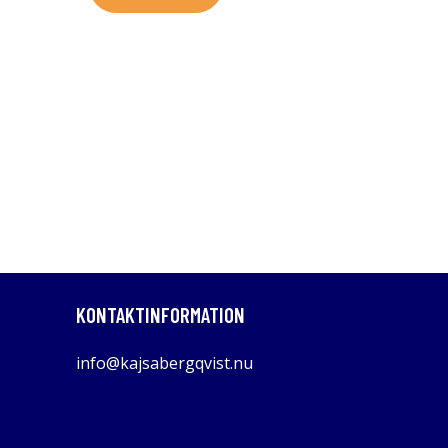
KONTAKTINFORMATION
info@kajsabergqvist.nu