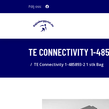
Följ oss:
TE CONNECTIVITY 1-485
TE Connectivity 1-485893-2 1 stk Bag