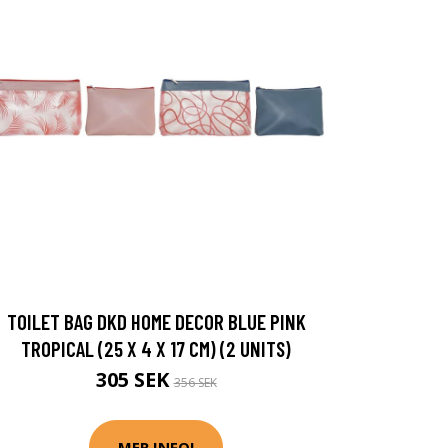
TOILET BAG DKD HOME DECOR BLUE PINK
TROPICAL (25 X 4 X 17 CM) (2 UNITS)
305 SEK
356 SEK
MER INFO!