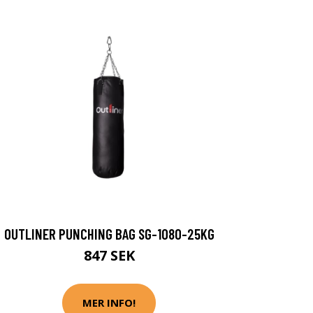
OUTLINER PUNCHING BAG SG-1080-25KG
847 SEK
MER INFO!