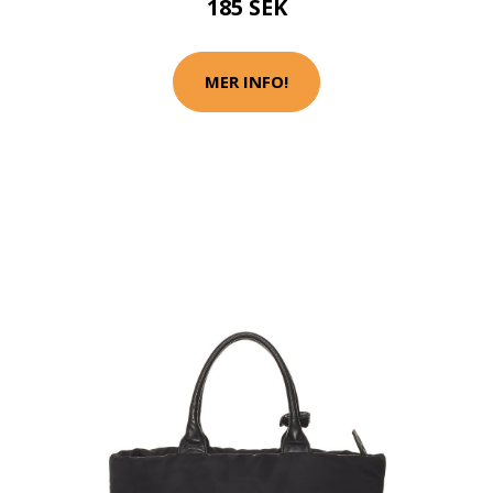
185 SEK
MER INFO!