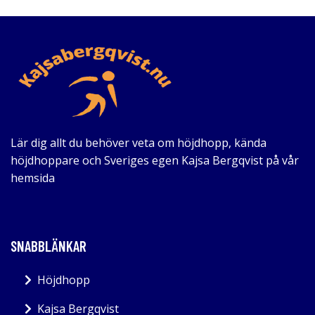
Lär dig allt du behöver veta om höjdhopp, kända
höjdhoppare och Sveriges egen Kajsa Bergqvist på vår
hemsida
SNABBLÄNKAR
Höjdhopp
Kajsa Bergqvist