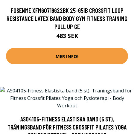
FOSENME XFM60719622BK 25-65IB CROSSFIT LOOP
RESISTANCE LATEX BAND BODY GYM FITNESS TRAINING
PULL UP GE
483 SEK
MER INFO!
AS04105-FITNESS ELASTISKA BAND (5 ST),
TRÄNINGSBAND FÖR FITNESS CROSSFIT PILATES YOGA