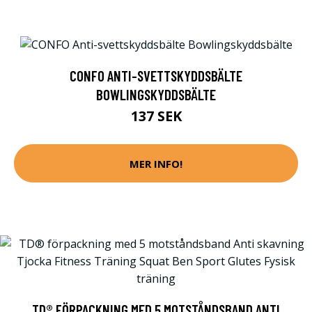
CONFO ANTI-SVETTSKYDDSBÄLTE
BOWLINGSKYDDSBÄLTE
137 SEK
MER INFO!
TD® FÖRPACKNING MED 5 MOTSTÅNDSBAND ANTI