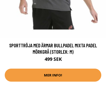
SPORTTRÖJA MED ÄRMAR BULLPADEL MIXTA PADEL
MÖRKGRÅ (STORLEK: M)
499 SEK
MER INFO!