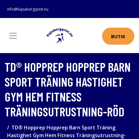
info@kajsabergqvist.nu
BUTIK
TD® HOPPREP HOPPREP BARN
SPORT TRÄNING HASTIGHET
GYM HEM FITNESS
TRÄNINGSUTRUSTNING-RÖD
TD® Hopprep Hopprep Barn Sport Träning
Hastighet Gym Hem Fitness Träningsutrustning-