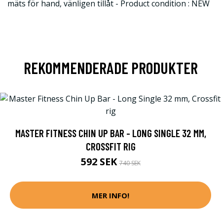
mäts för hand, vänligen tillåt - Product condition : NEW
REKOMMENDERADE PRODUKTER
MASTER FITNESS CHIN UP BAR - LONG SINGLE 32 MM,
CROSSFIT RIG
592 SEK
740 SEK
MER INFO!