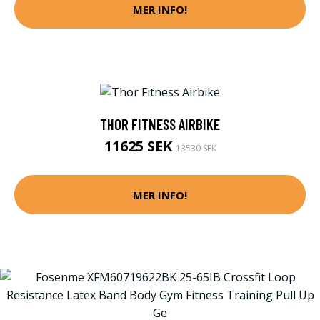
MER INFO!
THOR FITNESS AIRBIKE
11625 SEK
13530 SEK
MER INFO!