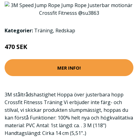
Kategorier:
Träning
,
Redskap
470 SEK
MER INFO!
3M ståltrådshastighet Hoppa över justerbara hopp
Crossfit Fitnesss Träning Vi erbjuder inte färg- och
stilval, vi skickar produkten slumpmässigt, hoppas du
kan förstå Funktioner: 100% helt nya och högkvalitativa
material: PVC Antal: 1st längd: ca. . 3 M (118")
Handtagslängd: Cirka 14 cm (5,51"..)