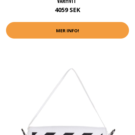
VARMVIT"
4059 SEK
MER INFO!