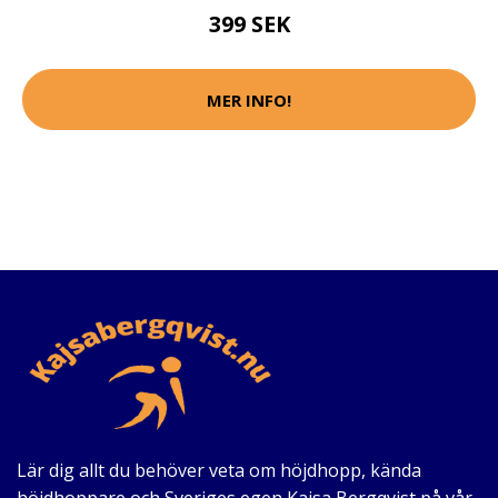
399 SEK
MER INFO!
Lär dig allt du behöver veta om höjdhopp, kända