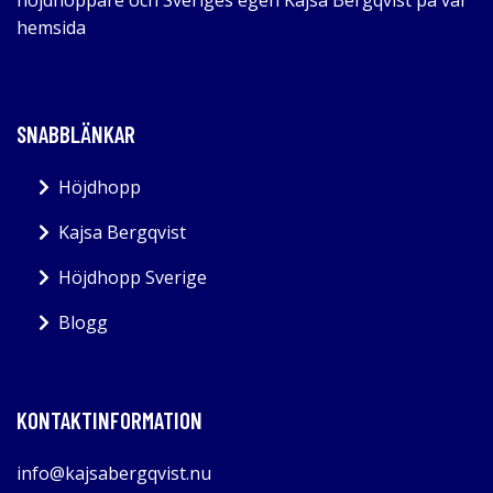
höjdhoppare och Sveriges egen Kajsa Bergqvist på vår
hemsida
SNABBLÄNKAR
Höjdhopp
Kajsa Bergqvist
Höjdhopp Sverige
Blogg
KONTAKTINFORMATION
info@kajsabergqvist.nu