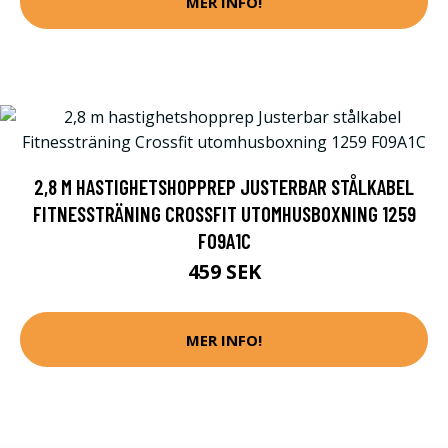
MER INFO!
2,8 M HASTIGHETSHOPPREP JUSTERBAR STÅLKABEL
FITNESSTRÄNING CROSSFIT UTOMHUSBOXNING 1259
F09A1C
459 SEK
MER INFO!