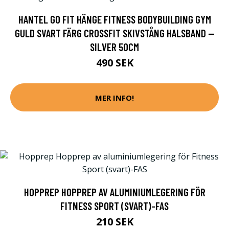
HANTEL GO FIT HÄNGE FITNESS BODYBUILDING GYM
GULD SVART FÄRG CROSSFIT SKIVSTÅNG HALSBAND --
SILVER 50CM
490 SEK
MER INFO!
HOPPREP HOPPREP AV ALUMINIUMLEGERING FÖR
FITNESS SPORT (SVART)-FAS
210 SEK