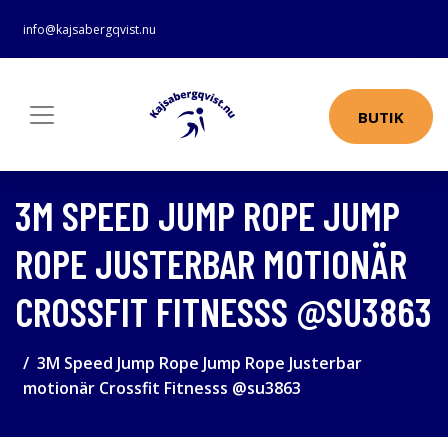
info@kajsabergqvist.nu
BUTIK
3M SPEED JUMP ROPE JUMP
ROPE JUSTERBAR MOTIONÄR
CROSSFIT FITNESSS @SU3863
3M Speed Jump Rope Jump Rope Justerbar
motionär Crossfit Fitnesss @su3863