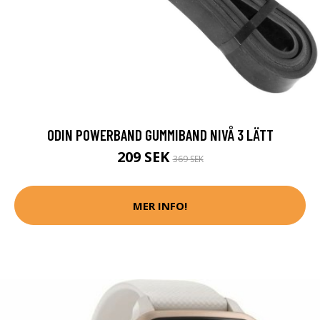
ODIN POWERBAND GUMMIBAND NIVÅ 3 LÄTT
209 SEK
369 SEK
MER INFO!