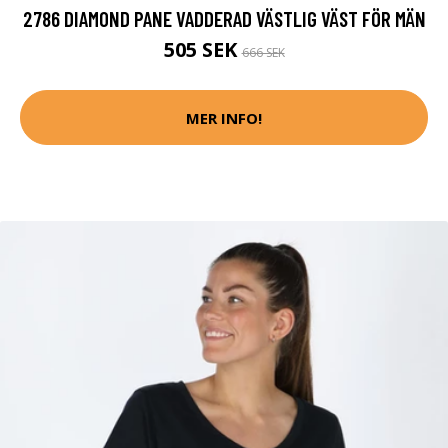
2786 DIAMOND PANE VADDERAD VÄSTLIG VÄST FÖR MÄN
505 SEK
666 SEK
MER INFO!