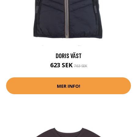
DORIS VÄST
623 SEK
763 SEK
MER INFO!