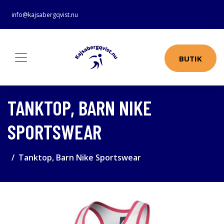
info@kajsabergqvist.nu
BUTIK
TANKTOP, BARN NIKE
SPORTSWEAR
Tanktop, Barn Nike Sportswear