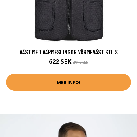
VÄST MED VÄRMESLINGOR VÄRMEVÄST STL S
622 SEK
2016 SEK
MER INFO!