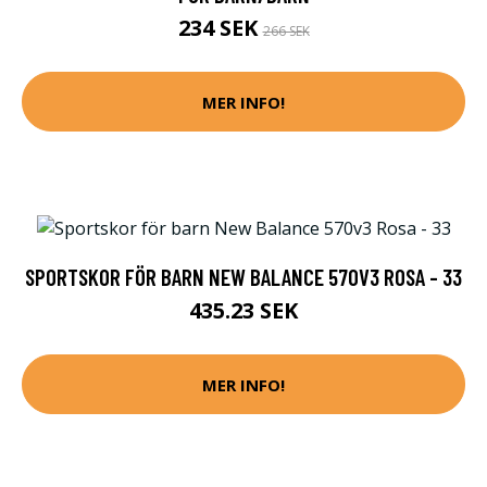
234 SEK
266 SEK
MER INFO!
SPORTSKOR FÖR BARN NEW BALANCE 570V3 ROSA - 33
435.23 SEK
MER INFO!