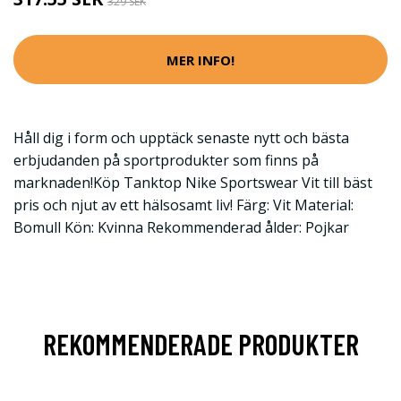
329 SEK
MER INFO!
Håll dig i form och upptäck senaste nytt och bästa
erbjudanden på sportprodukter som finns på
marknaden!Köp Tanktop Nike Sportswear Vit till bäst
pris och njut av ett hälsosamt liv! Färg: Vit Material:
Bomull Kön: Kvinna Rekommenderad ålder: Pojkar
REKOMMENDERADE PRODUKTER