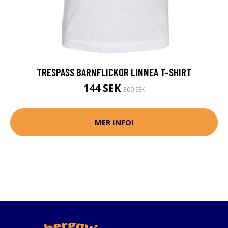
TRESPASS BARNFLICKOR LINNEA T-SHIRT
144 SEK
300 SEK
MER INFO!