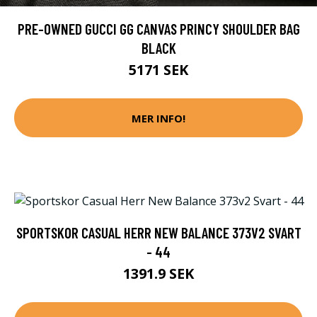
PRE-OWNED GUCCI GG CANVAS PRINCY SHOULDER BAG
BLACK
5171 SEK
MER INFO!
SPORTSKOR CASUAL HERR NEW BALANCE 373V2 SVART
- 44
1391.9 SEK