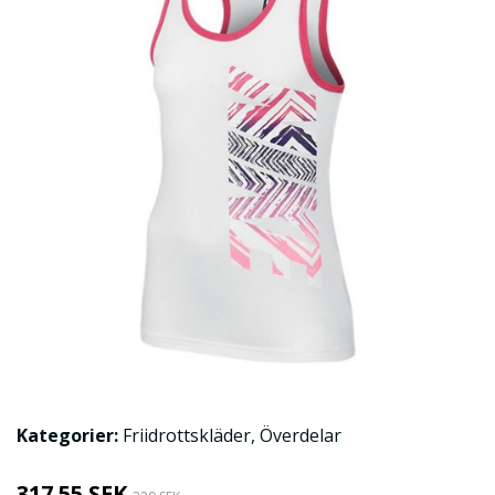
Kategorier:
Friidrottskläder
,
Överdelar
317.55 SEK