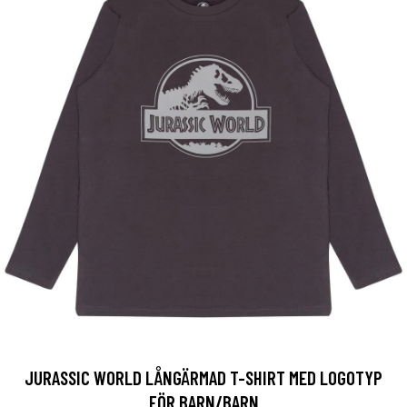
JURASSIC WORLD LÅNGÄRMAD T-SHIRT MED LOGOTYP
FÖR BARN/BARN