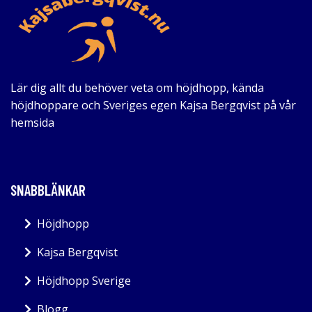
Lär dig allt du behöver veta om höjdhopp, kända
höjdhoppare och Sveriges egen Kajsa Bergqvist på vår
hemsida
SNABBLÄNKAR
Höjdhopp
Kajsa Bergqvist
Höjdhopp Sverige
Blogg