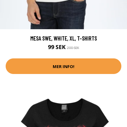
MESA SWE, WHITE, XL, T-SHIRTS
99 SEK
200 SEK
MER INFO!