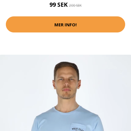
99 SEK
200 SEK
MER INFO!