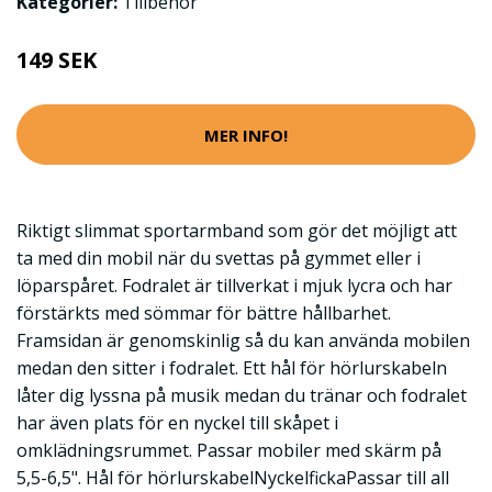
Kategorier:
Tillbehör
149 SEK
MER INFO!
Riktigt slimmat sportarmband som gör det möjligt att
ta med din mobil när du svettas på gymmet eller i
löparspåret. Fodralet är tillverkat i mjuk lycra och har
förstärkts med sömmar för bättre hållbarhet.
Framsidan är genomskinlig så du kan använda mobilen
medan den sitter i fodralet. Ett hål för hörlurskabeln
låter dig lyssna på musik medan du tränar och fodralet
har även plats för en nyckel till skåpet i
omklädningsrummet. Passar mobiler med skärm på
5,5-6,5". Hål för hörlurskabelNyckelfickaPassar till all