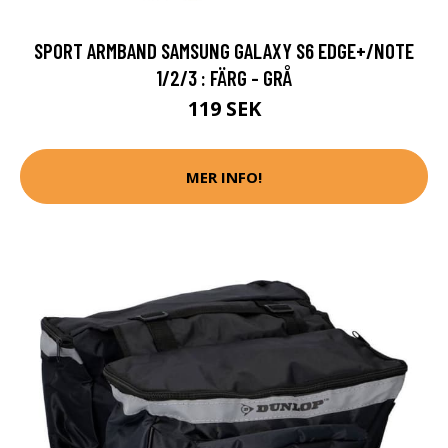
SPORT ARMBAND SAMSUNG GALAXY S6 EDGE+/NOTE
1/2/3 : FÄRG - GRÅ
119 SEK
MER INFO!