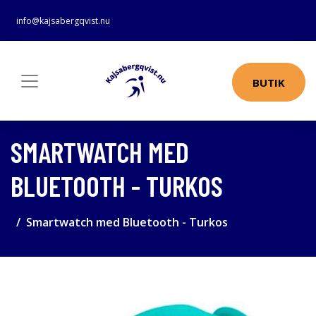
info@kajsabergqvist.nu
BUTIK
SMARTWATCH MED
BLUETOOTH - TURKOS
Smartwatch med Bluetooth - Turkos