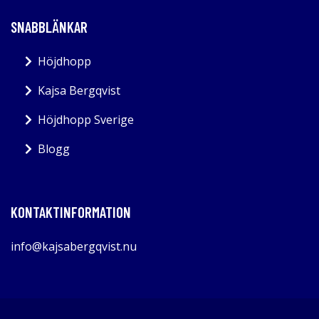
SNABBLÄNKAR
Höjdhopp
Kajsa Bergqvist
Höjdhopp Sverige
Blogg
KONTAKTINFORMATION
info@kajsabergqvist.nu