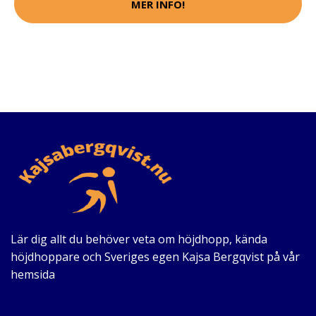
MER INFO!
Lär dig allt du behöver veta om höjdhopp, kända
höjdhoppare och Sveriges egen Kajsa Bergqvist på vår
hemsida