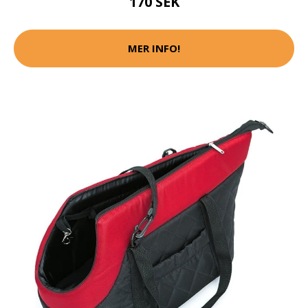
170 SEK
MER INFO!