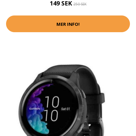
149 SEK
250 SEK
MER INFO!