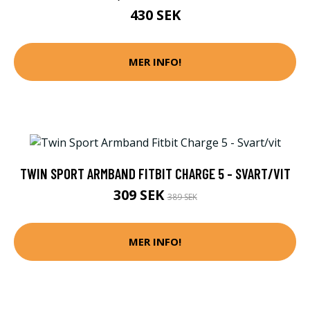
430 SEK
MER INFO!
TWIN SPORT ARMBAND FITBIT CHARGE 5 - SVART/VIT
309 SEK
389 SEK
MER INFO!