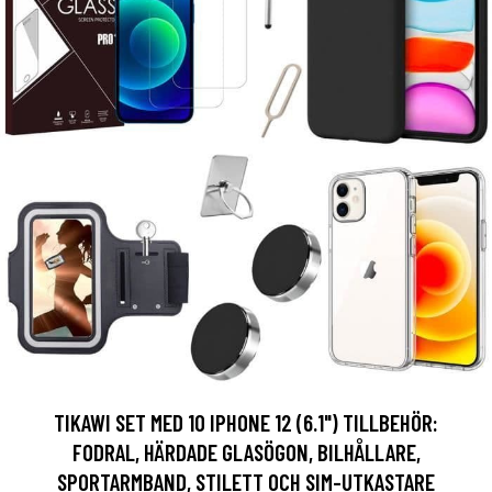
TIKAWI SET MED 10 IPHONE 12 (6.1") TILLBEHÖR:
FODRAL, HÄRDADE GLASÖGON, BILHÅLLARE,
SPORTARMBAND, STILETT OCH SIM-UTKASTARE